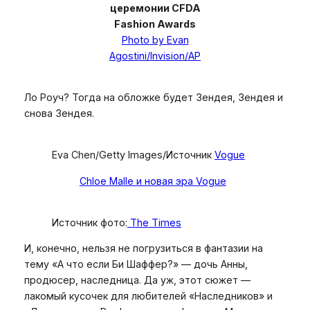
церемонии CFDA
Fashion Awards
Photo by Evan
Agostini/Invision/AP
Ло Роуч? Тогда на обложке будет Зендея, Зендея и
снова Зендея.
Eva Chen/Getty Images/Источник
Vogue
Chloe Malle и новая эра Vogue
Источник фото:
The Times
И, конечно, нельзя не погрузиться в фантазии на
тему «А что если Би Шаффер?» — дочь Анны,
продюсер, наследница. Да уж, этот сюжет —
лакомый кусочек для любителей «Наследников» и