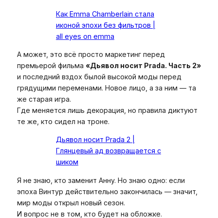
Как Emma Chamberlain стала
иконой эпохи без фильтров |
all eyes on emma
А может, это всё просто маркетинг перед
премьерой фильма
«Дьявол носит Prada. Часть 2»
и последний вздох былой высокой моды перед
грядущими переменами. Новое лицо, а за ним — та
же старая игра.
Где меняется лишь декорация, но правила диктуют
те же, кто сидел на троне.
Дьявол носит Prada 2 |
Глянцевый ад возвращается с
шиком
Я не знаю, кто заменит Анну. Но знаю одно: если
эпоха Винтур действительно закончилась — значит,
мир моды открыл новый сезон.
И вопрос не в том, кто будет на обложке.