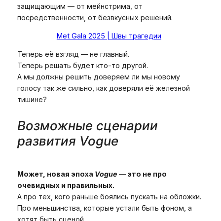
защищающим — от мейнстрима, от
посредственности, от безвкусных решений.
Met Gala 2025 | Швы трагедии
Теперь её взгляд — не главный.
Теперь решать будет кто-то другой.
А мы должны решить доверяем ли мы новому
голосу так же сильно, как доверяли её железной
тишине?
Возможные сценарии
развития Vogue
Может, новая эпоха
Vogue
— это не про
очевидных и правильных.
А про тех, кого раньше боялись пускать на обложки.
Про меньшинства, которые устали быть фоном, а
хотят быть сценой.