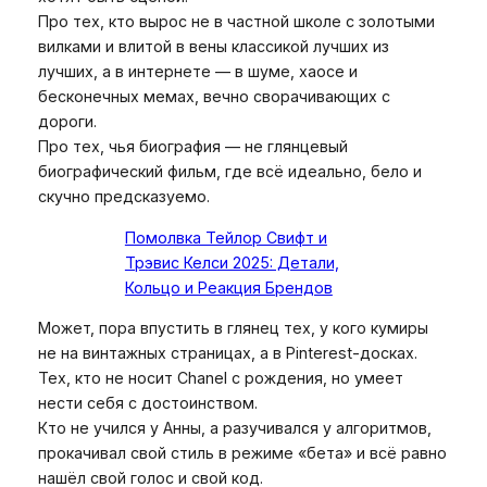
Про тех, кто вырос не в частной школе с золотыми
вилками и влитой в вены классикой лучших из
лучших, а в интернете — в шуме, хаосе и
бесконечных мемах, вечно сворачивающих с
дороги.
Про тех, чья биография — не глянцевый
биографический фильм, где всё идеально, бело и
скучно предсказуемо.
Помолвка Тейлор Свифт и
Трэвис Келси 2025: Детали,
Кольцо и Реакция Брендов
Может, пора впустить в глянец тех, у кого кумиры
не на винтажных страницах, а в Pinterest-досках.
Тех, кто не носит Chanel с рождения, но умеет
нести себя с достоинством.
Кто не учился у Анны, а разучивался у алгоритмов,
прокачивал свой стиль в режиме «бета» и всё равно
нашёл свой голос и свой код.