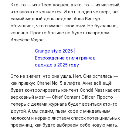
Кто-то — из «Teen Vogue», а кто-то — из иллюзий,
что эпоха не кончается. И вот: в один четверг, не
самый модный день недели, Анна Винтур
объявляет, что снимает свои очки. Не буквально,
конечно. Просто больше не будет главредом
American Vogue
.
Grunge style 2025 |
Возрождение стиля гранж в
одежде в 2025 году
Это не значит, что она ушла. Нет. Она осталась —
как привкус Chanel No. 5 в лифте. Анна всё ещё
будет контролировать контент Condé Nast как его
верховный мозг — Chief Content Officer. Просто
теперь с делами журнала будет возиться кто-то
другой. А мы сидим, пьем кофе с миндальным
молоком и нервно листаем список потенциальных
преемниц, как будто выбираем себе новую мать.