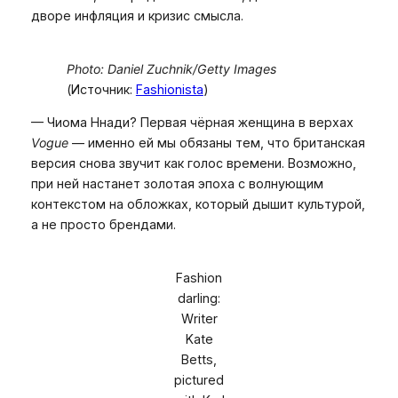
дворе инфляция и кризис смысла.
Photo: Daniel Zuchnik/Getty Images
(Источник:
Fashionista
)
— Чиома Ннади? Первая чёрная женщина в верхах
Vogue
— именно ей мы обязаны тем, что британская
версия снова звучит как голос времени. Возможно,
при ней настанет золотая эпоха с волнующим
контекстом на обложках, который дышит культурой,
а не просто брендами.
Fashion
darling:
Writer
Kate
Betts,
pictured