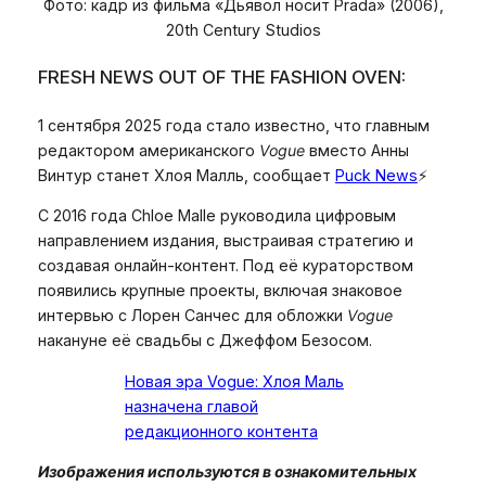
Фото: кадр из фильма «Дьявол носит Prada» (2006),
20th Century Studios
FRESH NEWS OUT OF THE FASHION OVEN:
1 сентября 2025 года стало известно, что главным
редактором американского
Vogue
вместо Анны
Винтур станет Хлоя Малль, сообщает
Puck News
⚡️
С 2016 года Chloe Malle руководила цифровым
направлением издания, выстраивая стратегию и
создавая онлайн-контент. Под её кураторством
появились крупные проекты, включая знаковое
интервью с Лорен Санчес для обложки
Vogue
накануне её свадьбы с Джеффом Безосом.
Новая эра Vogue: Хлоя Маль
назначена главой
редакционного контента
Изображения используются в ознакомительных