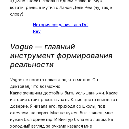
«Дьявол носит Prada» в одном флаконе. Муж,
кстати, раньше мутил с Ланой Дель Рей (ну, так, к
слову).
История создания Lana Del
Rey
Vogue — главный
инструмент формирования
реальности
Vogue
не просто показывал, что модно. Он
диктовал, что возможно.
Какие женщины достойны быть услышанными. Какие
истории стоит рассказывать. Какие цвета вызывают
доверие. Я читала его, приходя со школы, под
одеялом, на парах. Мне не нужен был глянец, мне
нужен был ориентир. И Винтур была его лицом. Её
холодный взгляд за очками казался мне