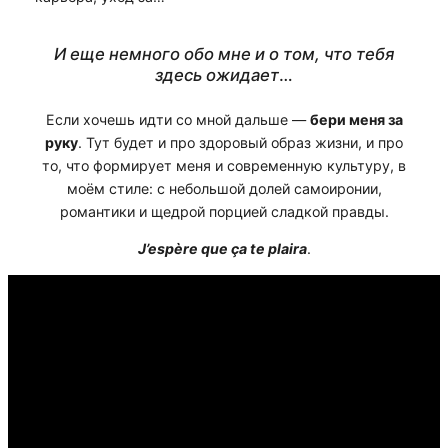
И еще немного обо мне и о том, что тебя
здесь ожидает
…
Если хочешь идти со мной дальше —
бери меня за
руку
. Тут будет и про здоровый образ жизни, и про
то, что формирует меня и современную культуру, в
моём стиле: с небольшой долей самоиронии,
романтики и щедрой порцией сладкой правды.
J’espère que ça te plaira
.