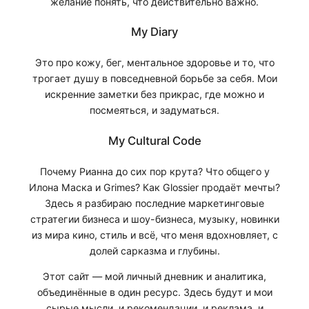
желание понять, что действительно важно.
My Diary
Это про кожу, бег, ментальное здоровье и то, что
трогает душу в повседневной борьбе за себя. Мои
искренние заметки без прикрас, где можно и
посмеяться, и задуматься.
My Cultural Code
Почему Рианна до сих пор крута? Что общего у
Илона Маска и Grimes? Как Glossier продаёт мечты?
Здесь я разбираю последние маркетинговые
стратегии бизнеса и шоу-бизнеса, музыку, новинки
из мира кино, стиль и всё, что меня вдохновляет, с
долей сарказма и глубины.
Этот сайт — мой личный дневник и аналитика,
объединённые в один ресурс. Здесь будут и мои
сырые мысли, и рекомендации, и реклама, и