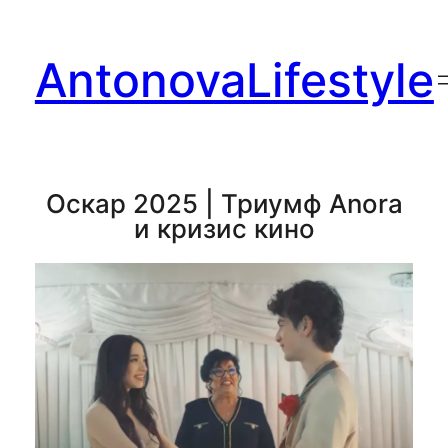
Перейти
к
AntonovaLifestyle
содержимому
Оскар 2025 | Триумф Anora
и кризис кино