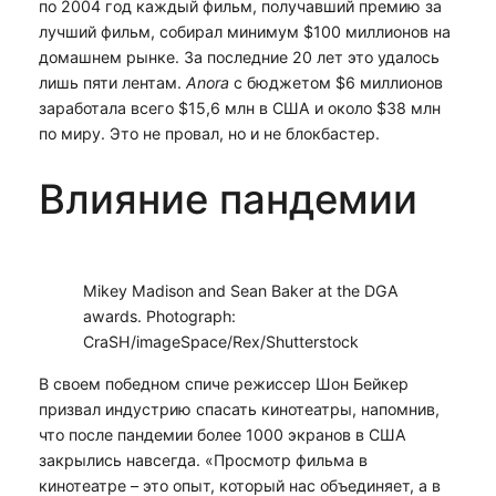
по 2004 год каждый фильм, получавший премию за
лучший фильм, собирал минимум $100 миллионов на
домашнем рынке. За последние 20 лет это удалось
лишь пяти лентам.
Anora
с бюджетом $6 миллионов
заработала всего $15,6 млн в США и около $38 млн
по миру. Это не провал, но и не блокбастер.
Влияние пандемии
Mikey Madison and Sean Baker at the DGA
awards. Photograph:
CraSH/imageSpace/Rex/Shutterstock
В своем победном спиче режиссер Шон Бейкер
призвал индустрию спасать кинотеатры, напомнив,
что после пандемии более 1000 экранов в США
закрылись навсегда. «Просмотр фильма в
кинотеатре – это опыт, который нас объединяет, а в