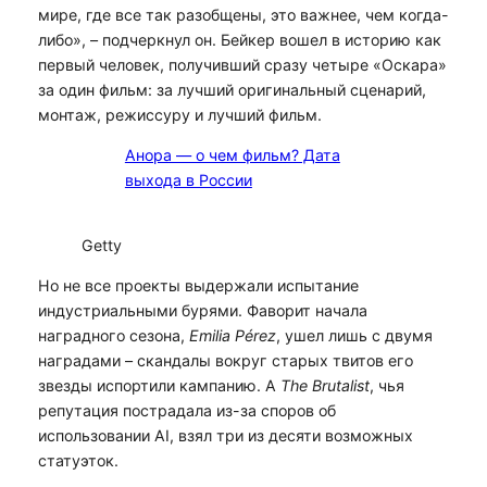
мире, где все так разобщены, это важнее, чем когда-
либо», – подчеркнул он. Бейкер вошел в историю как
первый человек, получивший сразу четыре «Оскара»
за один фильм: за лучший оригинальный сценарий,
монтаж, режиссуру и лучший фильм.
Анора — о чем фильм? Дата
выхода в России
Getty
Но не все проекты выдержали испытание
индустриальными бурями. Фаворит начала
наградного сезона,
Emilia Pérez
, ушел лишь с двумя
наградами – скандалы вокруг старых твитов его
звезды испортили кампанию. А
The Brutalist
, чья
репутация пострадала из-за споров об
использовании AI, взял три из десяти возможных
статуэток.