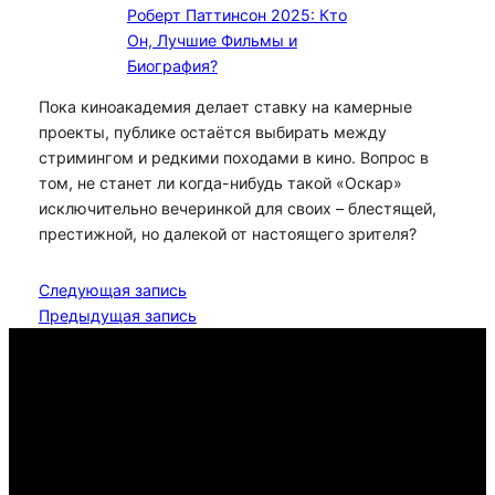
Роберт Паттинсон 2025: Кто
Он, Лучшие Фильмы и
Биография?
Пока киноакадемия делает ставку на камерные
проекты, публике остаётся выбирать между
стримингом и редкими походами в кино. Вопрос в
том, не станет ли когда-нибудь такой «Оскар»
исключительно вечеринкой для своих – блестящей,
престижной, но далекой от настоящего зрителя?
Следующая запись
Предыдущая запись