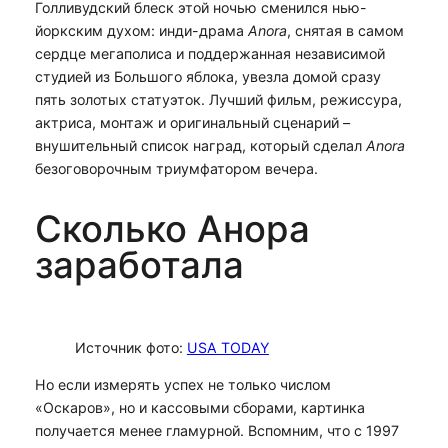
Голливудский блеск этой ночью сменился нью-
йоркским духом: инди-драма
Anora
, снятая в самом
сердце мегаполиса и поддержанная независимой
студией из Большого яблока, увезла домой сразу
пять золотых статуэток. Лучший фильм, режиссура,
актриса, монтаж и оригинальный сценарий –
внушительный список наград, который сделал
Anora
безоговорочным триумфатором вечера.
Сколько Анора
заработала
Источник фото:
USA TODAY
Но если измерять успех не только числом
«Оскаров», но и кассовыми сборами, картинка
получается менее гламурной. Вспомним, что с 1997