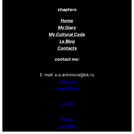
chapters
Home
My Diary
My Cultural Code
Le Blog
Contacts
contact me:
E-mail: e.a.antonova@bk.ru
Telegram
SoundCloud
DZEN
Pikabu
YouTube