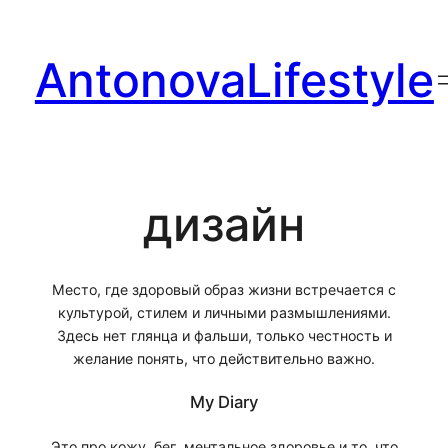
Перейти
к
AntonovaLifestyle
содержимому
дизайн
Место, где здоровый образ жизни встречается с
культурой, стилем и личными размышлениями.
Здесь нет глянца и фальши, только честность и
желание понять, что действительно важно.
My Diary
Это про кожу, бег, ментальное здоровье и то, что