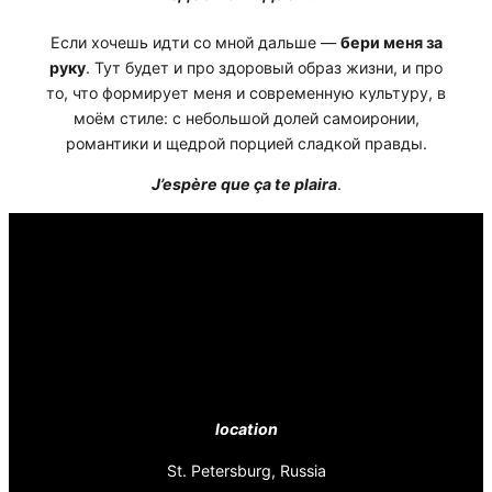
Если хочешь идти со мной дальше —
бери меня за
руку
. Тут будет и про здоровый образ жизни, и про
то, что формирует меня и современную культуру, в
моём стиле: с небольшой долей самоиронии,
романтики и щедрой порцией сладкой правды.
J’espère que ça te plaira
.
location
St. Petersburg, Russia