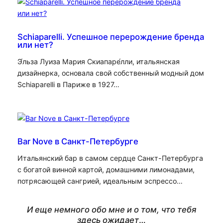
Schiaparelli. Успешное перерождение бренда
или нет?
Э́льза Луиза Мария Скиапаре́лли, итальянская
дизайнерка, основала свой собственный модный дом
Schiaparelli в Париже в 1927…
Bar Nove в Санкт-Петербурге
Итальянский бар в самом сердце Санкт-Петербурга
с богатой винной картой, домашними лимонадами,
потрясающей сангрией, идеальным эспрессо…
И еще немного обо мне и о том, что тебя
здесь ожидает
…