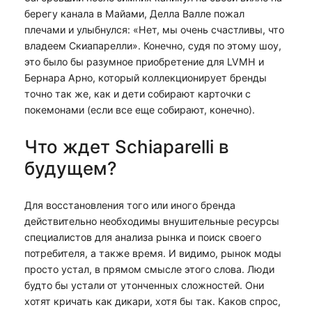
берегу канала в Майами, Делла Валле пожал
плечами и улыбнулся: «Нет, мы очень счастливы, что
владеем Скиапарелли». Конечно, судя по этому шоу,
это было бы разумное приобретение для LVMH и
Бернара Арно, который коллекционирует бренды
точно так же, как и дети собирают карточки с
покемонами (если все еще собирают, конечно).
Что ждет Schiaparelli в
будущем?
Для восстановления того или иного бренда
действительно необходимы внушительные ресурсы
специалистов для анализа рынка и поиск своего
потребителя, а также время. И видимо, рынок моды
просто устал, в прямом смысле этого слова. Люди
будто бы устали от утонченных сложностей. Они
хотят кричать как дикари, хотя бы так. Каков спрос,