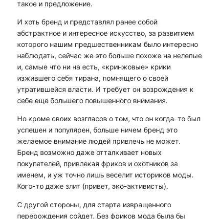
такое и предложение.
И хоть бренд и представлял ранее собой
абстрактное и интересное искусство, за развитием
которого нашим предшественникам было интересно
наблюдать, сейчас же это больше похоже на нелепые
и, самые что ни на есть, «кринжовые» крики
изжившего себя тирана, помнящего о своей
утратившейся власти. И требует он возрождения к
себе еще большего повышенного внимания.
Но кроме своих возгласов о том, что он когда-то был
успешен и популярен, больше ничем бренд это
желаемое внимание людей привлечь не может.
Бренд возможно даже отталкивает новых
покупателей, привлекая фриков и охотников за
именем, и уж точно лишь веселит историков моды.
Кого-то даже злит (привет, эко-активисты).
С другой стороны, для старта извращенного
перерождения сойдет. Без фриков мода была бы