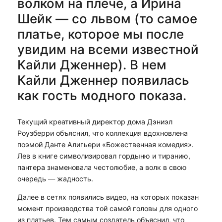
волком на плече, а Ирина
Шейк — со львом (то самое
платье, которое мы после
увидим на всеми известной
Кайли Дженнер). В нем
Кайли Дженнер появилась
как гость модного показа.
Текущий креативный директор дома Дэниэл
Роузберри объяснил, что коллекция вдохновлена
поэмой Данте Алигьери «Божественная комедия».
Лев в книге символизировал гордыню и тиранию,
пантера знаменовала честолюбие, а волк в свою
очередь — жадность.
Далее в сетях появились видео, на которых показан
момент производства той самой головы для одного
из платьев. Тем самым создатель объяснил, что