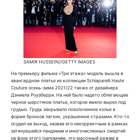
SAMIR HUSSEIN//GETTY IMAGES
На премьеру фильма «Три этажа» модель вышла в
авангардном платье из коллекции Schiaparelli Haute
Couture осень-зима 2021/22 также от дизайнера
Дэниела Роузберри. На ней было надето облегающее
черное шерстяное платье, которое имело вырез под
грудью. Грудь закрывало позолоченное колье в
форме бронхов легких, украшенное стразами. Кто-то
осудил ее выход, назвав его некорректным в рамках
затянувшейся пандемии и многочисленных смертей
на фоне этого (напомним, что масочный режим в