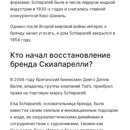
формами. Schiaparelli была в числе лидеров модной
индустрии в 1930-х годах и считалась главной
конкуренткой Коко Шанель.
Однако после Второй мировой войны интерес к
бренду начал угасать, и дом Schiaparelli закрылся в
1954 году.
Кто начал восстановление
бренда Скиапарелли?
В 2006 году британский бизнесмен Диего Делла
Валле, владелец группы компаний Tod’s, приобрел
права на торговую марку Schiaparelli.
Elsa Schiaparelli, основательница бренда, была
известна своим смелым и инновационным подходом
к моде, ее сюрреалистическими дизайнами и
сотрудничеством с художниками, такими как