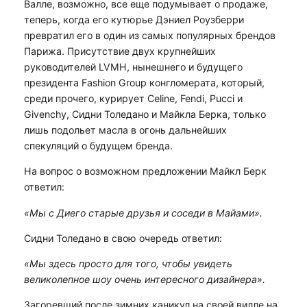
Валле, возможно, все еще подумывает о продаже,
теперь, когда его кутюрье Дэниел Роузберри
превратил его в один из самых популярных брендов
Парижа. Присутствие двух крупнейших
руководителей LVMH, нынешнего и будущего
президента Fashion Group конгломерата, который,
среди прочего, курирует Celine, Fendi, Pucci и
Givenchy, Сидни Толедано и Майкла Берка, только
лишь подольет масла в огонь дальнейших
спекуляций о будущем бренда.
На вопрос о возможном предложении Майкл Берк
ответил:
«Мы с Диего старые друзья и соседи в Майами».
Сидни Толедано в свою очередь ответил:
«Мы здесь просто для того, чтобы увидеть
великолепное шоу очень интересного дизайнера».
Загоревший после зимних каникул на своей вилле на