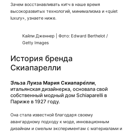
Зачем восстанавливать китч в наше время
высокоразвитых технологий, минимализма и «quiet
luxury», узнаете ниже.
Кайли Дженнер | Фото: Edward Berthelot /
Getty Images
История бренда
Скиапарелли
Э́льза Луиза Мария Скиапаре́лли
,
итальянская дизайнерка, основала свой
собственный модный дом Schiaparelli в
Париже в 1927 году.
Она стала известной благодаря своему
авангардному подходу к моде, инновационным
дизайнам и смелым экспериментам с материалами и