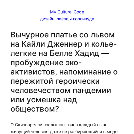
My Cultural Code
дизайн
, 
звезды голливуда
Вычурное платье со львом
на Кайли Дженнер и колье-
легкие на Белле Хадид —
пробуждение эко-
активистов, напоминание о
пережитой героически
человечеством пандемии
или усмешка над
обществом?
О Скиапарелли наслышан точно каждый ныне
живущий человек, даже не разбирающийся в моде.