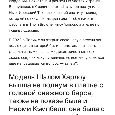
Иордании, Пакистане и различных частях Израиля.
Вернувшись в Соединенные Штаты, он поступил в
Нью-Йоркский Технологический институт моды,
который покинул через два года, чтобы начать
работать в Thom Browne, нью-йоркском ателье по
пошиву одежды.
В 2023 в Париже он открыл свою новую весеннюю
коллекцию, в которой были представлены платья с
реалистичными головами диких животных (как
оказалось, они искусственные, но все же, у всех все
еще напрашивается вопрос — зачем?).
Модель Шалом Харлоу
вышла на подиум в платье с
головой снежного барса,
также на показе была и
Наоми Кэмпбелл, она была с