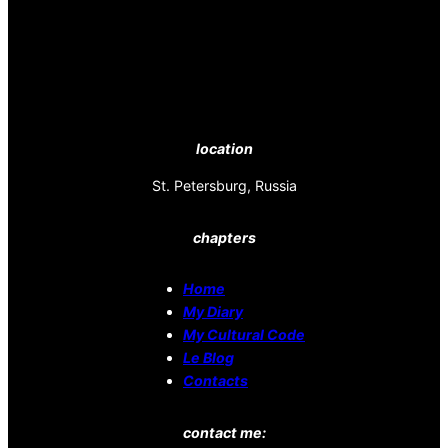
location
St. Petersburg, Russia
chapters
Home
My Diary
My Cultural Code
Le Blog
Contacts
contact me: