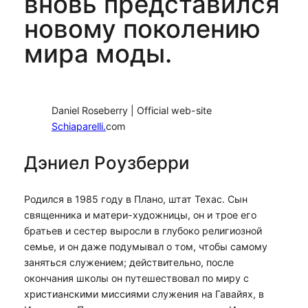
вновь представился
новому поколению
мира моды.
Daniel Roseberry | Official web-site
Schiaparelli.
com
Дэниел Роузберри
Родился в 1985 году в Плано, штат Техас. Сын
священника и матери-художницы, он и трое его
братьев и сестер выросли в глубоко религиозной
семье, и он даже подумывал о том, чтобы самому
заняться служением; действительно, после
окончания школы он путешествовал по миру с
христианскими миссиями служения на Гавайях, в