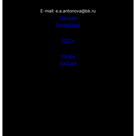
E-mail: e.a.antonova@bk.ru
Telegram
SoundCloud
DZEN
Pikabu
YouTube