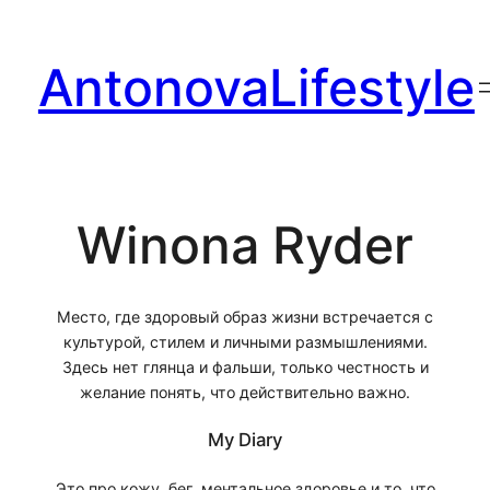
Перейти
к
AntonovaLifestyle
содержимому
Winona Ryder
Место, где здоровый образ жизни встречается с
культурой, стилем и личными размышлениями.
Здесь нет глянца и фальши, только честность и
желание понять, что действительно важно.
My Diary
Это про кожу, бег, ментальное здоровье и то, что