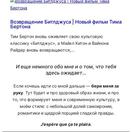
Возвращение Битлджуса | Новый фильм Тима
Бертона
Тим Бертон вновь оживляет свою культовую
классику «Битлджус», а Майкл Китон и Вайнона
Райдер вновь возвращаются,…
И еще немного обо мне и о том, что тебя
здесь ожидает
…
Если хочешь идти со мной дальше —
бери меня за
руку
. Тут будет и про здоровый образ жизни, и про
то, что формирует меня и современную культуру, в
моём стиле: с небольшой долей самоиронии,
романтики и щедрой порцией сладкой правды.
J’espère que ça te plaira
.