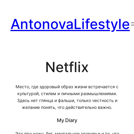
Перейти
к
AntonovaLifestyle
содержимому
Netflix
Место, где здоровый образ жизни встречается с
культурой, стилем и личными размышлениями.
Здесь нет глянца и фальши, только честность и
желание понять, что действительно важно.
My Diary
Это про кожу, бег, ментальное здоровье и то, что