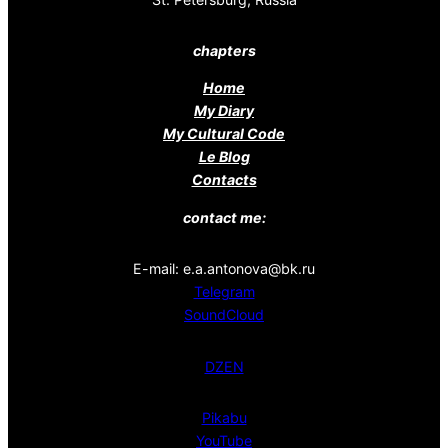
chapters
Home
My Diary
My Cultural Code
Le Blog
Contacts
contact me:
E-mail: e.a.antonova@bk.ru
Telegram
SoundCloud
DZEN
Pikabu
YouTube