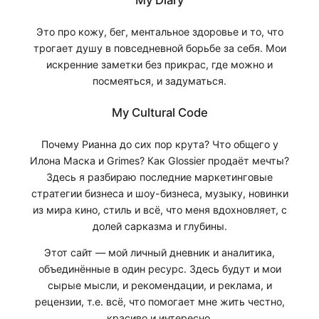
My Diary
Это про кожу, бег, ментальное здоровье и то, что
трогает душу в повседневной борьбе за себя. Мои
искренние заметки без прикрас, где можно и
посмеяться, и задуматься.
My Cultural Code
Почему Рианна до сих пор крута? Что общего у
Илона Маска и Grimes? Как Glossier продаёт мечты?
Здесь я разбираю последние маркетинговые
стратегии бизнеса и шоу-бизнеса, музыку, новинки
из мира кино, стиль и всё, что меня вдохновляет, с
долей сарказма и глубины.
Этот сайт — мой личный дневник и аналитика,
объединённые в один ресурс. Здесь будут и мои
сырые мысли, и рекомендации, и реклама, и
рецензии, т.е. всё, что помогает мне жить честно,
красиво и интересно.