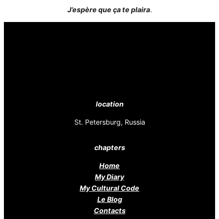
J’espère que ça te plaira
.
location
St. Petersburg, Russia
chapters
Home
My Diary
My Cultural Code
Le Blog
Contacts