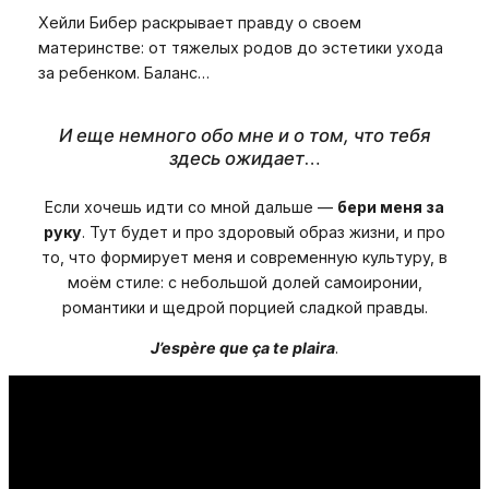
Хейли Бибер раскрывает правду о своем
материнстве: от тяжелых родов до эстетики ухода
за ребенком. Баланс…
И еще немного обо мне и о том, что тебя
здесь ожидает
…
Если хочешь идти со мной дальше —
бери меня за
руку
. Тут будет и про здоровый образ жизни, и про
то, что формирует меня и современную культуру, в
моём стиле: с небольшой долей самоиронии,
романтики и щедрой порцией сладкой правды.
J’espère que ça te plaira
.