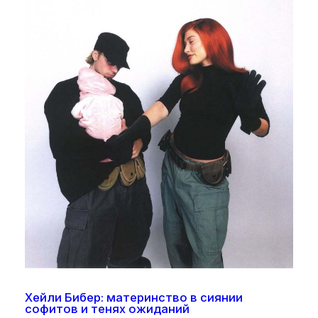
Хейли Бибер: материнство в сиянии
софитов и тенях ожиданий