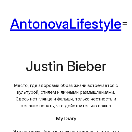
Перейти
к
AntonovaLifestyle
содержимому
Justin Bieber
Место, где здоровый образ жизни встречается с
культурой, стилем и личными размышлениями.
Здесь нет глянца и фальши, только честность и
желание понять, что действительно важно.
My Diary
Это про кожу, бег, ментальное здоровье и то, что