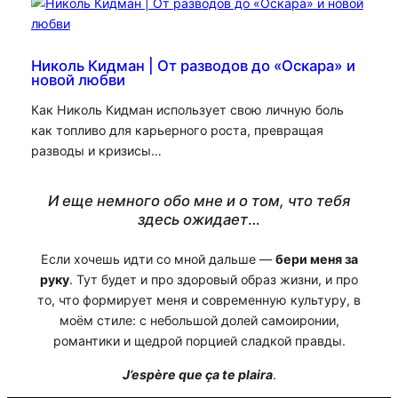
Николь Кидман | От разводов до «Оскара» и
новой любви
Как Николь Кидман использует свою личную боль
как топливо для карьерного роста, превращая
разводы и кризисы…
И еще немного обо мне и о том, что тебя
здесь ожидает
…
Если хочешь идти со мной дальше —
бери меня за
руку
. Тут будет и про здоровый образ жизни, и про
то, что формирует меня и современную культуру, в
моём стиле: с небольшой долей самоиронии,
романтики и щедрой порцией сладкой правды.
J’espère que ça te plaira
.