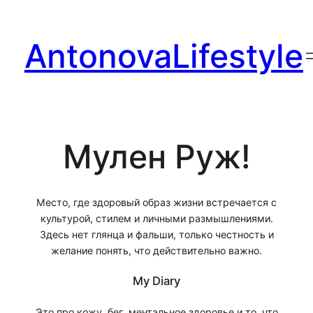
Перейти
к
AntonovaLifestyle
содержимому
Мулен Руж!
Место, где здоровый образ жизни встречается с
культурой, стилем и личными размышлениями.
Здесь нет глянца и фальши, только честность и
желание понять, что действительно важно.
My Diary
Это про кожу, бег, ментальное здоровье и то, что