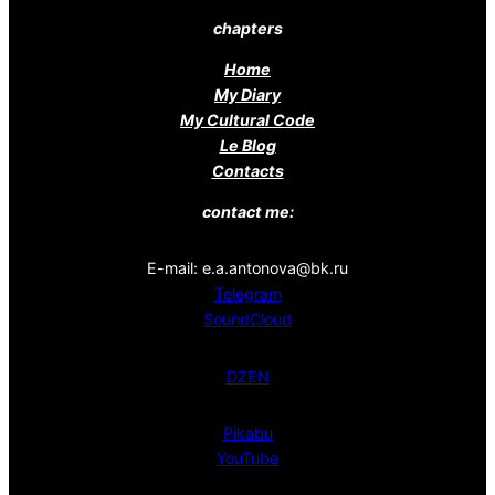
chapters
Home
My Diary
My Cultural Code
Le Blog
Contacts
contact me:
E-mail: e.a.antonova@bk.ru
Telegram
SoundCloud
DZEN
Pikabu
YouTube