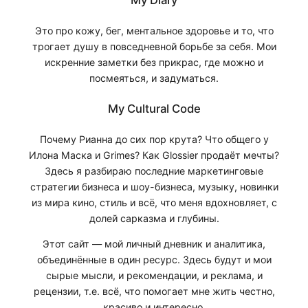
My Diary
Это про кожу, бег, ментальное здоровье и то, что
трогает душу в повседневной борьбе за себя. Мои
искренние заметки без прикрас, где можно и
посмеяться, и задуматься.
My Cultural Code
Почему Рианна до сих пор крута? Что общего у
Илона Маска и Grimes? Как Glossier продаёт мечты?
Здесь я разбираю последние маркетинговые
стратегии бизнеса и шоу-бизнеса, музыку, новинки
из мира кино, стиль и всё, что меня вдохновляет, с
долей сарказма и глубины.
Этот сайт — мой личный дневник и аналитика,
объединённые в один ресурс. Здесь будут и мои
сырые мысли, и рекомендации, и реклама, и
рецензии, т.е. всё, что помогает мне жить честно,
красиво и интересно.