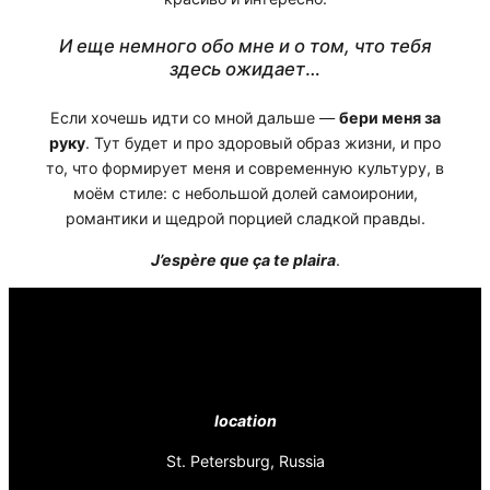
И еще немного обо мне и о том, что тебя
здесь ожидает
…
Если хочешь идти со мной дальше —
бери меня за
руку
. Тут будет и про здоровый образ жизни, и про
то, что формирует меня и современную культуру, в
моём стиле: с небольшой долей самоиронии,
романтики и щедрой порцией сладкой правды.
J’espère que ça te plaira
.
location
St. Petersburg, Russia