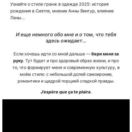
Узнайте о стиле гранж в одежде 2025: история
рождения в Сиэтле, мнение Анны Винтур, влияние
Ланы…
И еще немного обо мне и о том, что тебя
здесь ожидает
…
Если хочешь идти со мной дальше —
бери меня за
руку
. Тут будет и про здоровый образ жизни, и про
то, что формирует меня и современную культуру, в
моём стиле: с небольшой долей самоиронии,
романтики и щедрой порцией сладкой правды.
J’espère que ça te plaira
.