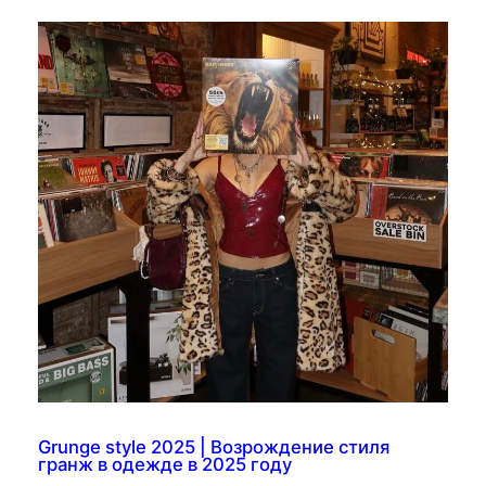
Grunge style 2025 | Возрождение стиля
гранж в одежде в 2025 году