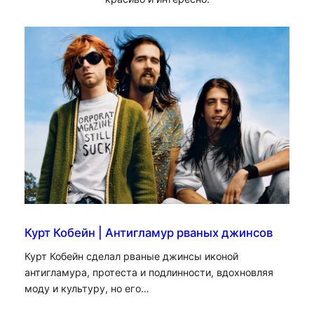
Курт Кобейн | Антигламур рваных джинсов
Курт Кобейн сделал рваные джинсы иконой
антигламура, протеста и подлинности, вдохновляя
моду и культуру, но его…