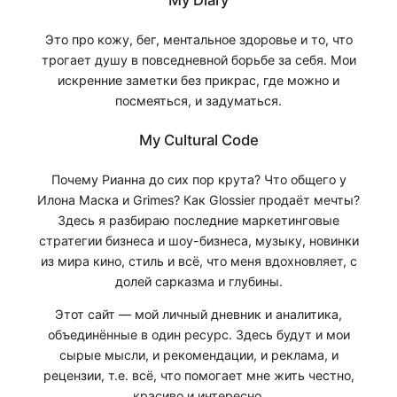
My Diary
Это про кожу, бег, ментальное здоровье и то, что
трогает душу в повседневной борьбе за себя. Мои
искренние заметки без прикрас, где можно и
посмеяться, и задуматься.
My Cultural Code
Почему Рианна до сих пор крута? Что общего у
Илона Маска и Grimes? Как Glossier продаёт мечты?
Здесь я разбираю последние маркетинговые
стратегии бизнеса и шоу-бизнеса, музыку, новинки
из мира кино, стиль и всё, что меня вдохновляет, с
долей сарказма и глубины.
Этот сайт — мой личный дневник и аналитика,
объединённые в один ресурс. Здесь будут и мои
сырые мысли, и рекомендации, и реклама, и
рецензии, т.е. всё, что помогает мне жить честно,
красиво и интересно.