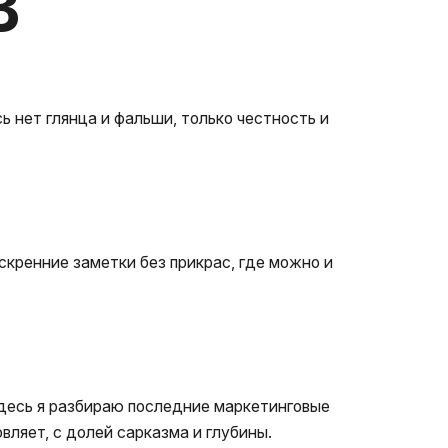
 нет глянца и фальши, только честность и
искренние заметки без прикрас, где можно и
 Здесь я разбираю последние маркетинговые
овляет, с долей сарказма и глубины.