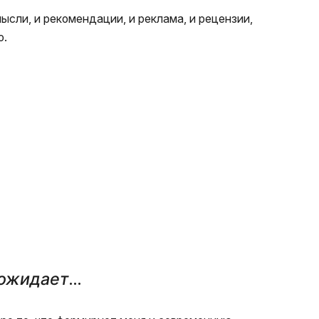
ысли, и рекомендации, и реклама, и рецензии,
о.
 ожидает
…