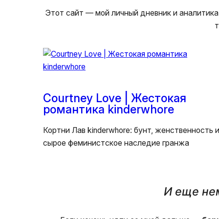
Этот сайт — мой личный дневник и аналитика,
т
Courtney Love | Жестокая
романтика kinderwhore
Кортни Лав kinderwhore: бунт, женственность 
сырое феминистское наследие гранжа
И еще нем