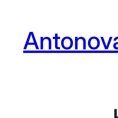
Перейти
к
содержимому
Antonova