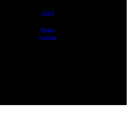
DZEN
Pikabu
YouTube