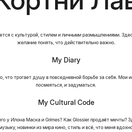
ется с культурой, стилем и личными размышлениями. Здесь
желание понять, что действительно важно.
My Diary
то, что трогает душу в повседневной борьбе за себя. Мои 
посмеяться, и задуматься.
My Cultural Code
го у Илона Маска и Grimes? Как Glossier продаёт мечты?
узыку, новинки из мира кино, стиль и всё, что меня вдохн