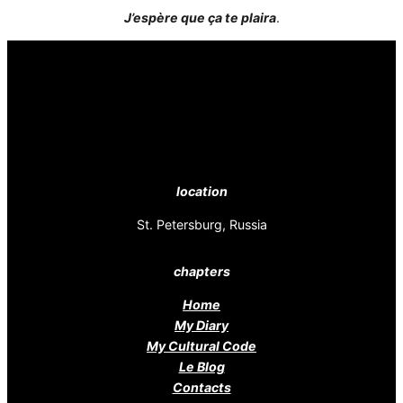
J’espère que ça te plaira
.
location
St. Petersburg, Russia
chapters
Home
My Diary
My Cultural Code
Le Blog
Contacts