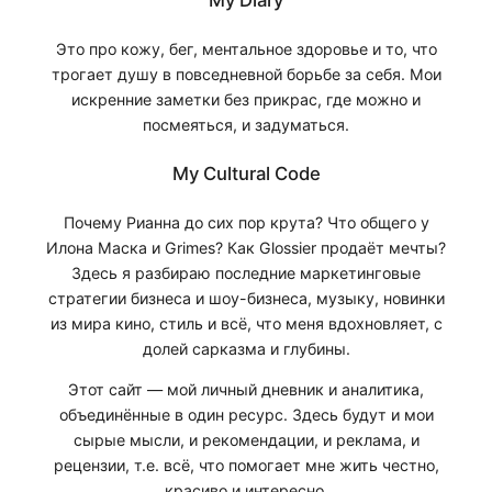
My Diary
Это про кожу, бег, ментальное здоровье и то, что
трогает душу в повседневной борьбе за себя. Мои
искренние заметки без прикрас, где можно и
посмеяться, и задуматься.
My Cultural Code
Почему Рианна до сих пор крута? Что общего у
Илона Маска и Grimes? Как Glossier продаёт мечты?
Здесь я разбираю последние маркетинговые
стратегии бизнеса и шоу-бизнеса, музыку, новинки
из мира кино, стиль и всё, что меня вдохновляет, с
долей сарказма и глубины.
Этот сайт — мой личный дневник и аналитика,
объединённые в один ресурс. Здесь будут и мои
сырые мысли, и рекомендации, и реклама, и
рецензии, т.е. всё, что помогает мне жить честно,
красиво и интересно.