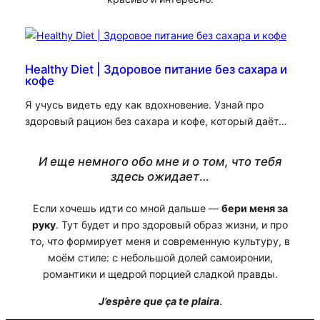
Healthy Diet | Здоровое питание без сахара и
кофе
Я учусь видеть еду как вдохновение. Узнай про
здоровый рацион без сахара и кофе, который даёт…
И еще немного обо мне и о том, что тебя
здесь ожидает
…
Если хочешь идти со мной дальше —
бери меня за
руку
. Тут будет и про здоровый образ жизни, и про
то, что формирует меня и современную культуру, в
моём стиле: с небольшой долей самоиронии,
романтики и щедрой порцией сладкой правды.
J’espère que ça te plaira
.