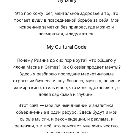
My Diary
Это про кожу, бег, ментальное здоровье и то, что
трогает душу в повседневной борьбе за себя. Мои
искренние заметки без прикрас, где можно и
посмеяться, и задуматься.
My Cultural Code
Почему Рианна до сих пор крута? Что общего у
Илона Маска и Grimes? Как Glossier продаёт мечты?
Здесь я разбираю последние маркетинговые
стратегии бизнеса и шоу-бизнеса, музыку, новинки
из мира кино, стиль и всё, что меня вдохновляет, с
долей сарказма и глубины.
Этот сайт — мой личный дневник и аналитика,
объединённые в один ресурс. Здесь будут и мои
сырые мысли, и рекомендации, и реклама, и
рецензии, т.е. всё, что помогает мне жить честно,
красиво и интересно.