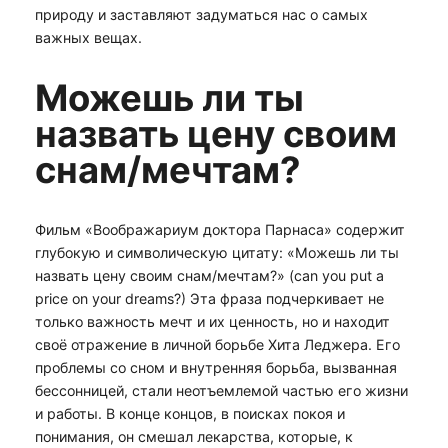
природу и заставляют задуматься нас о самых
важных вещах.
Можешь ли ты
назвать цену своим
снам/мечтам?
Фильм «Воображариум доктора Парнаса» содержит
глубокую и символическую цитату: «Можешь ли ты
назвать цену своим снам/мечтам?» (can you put a
price on your dreams?) Эта фраза подчеркивает не
только важность мечт и их ценность, но и находит
своё отражение в личной борьбе Хита Леджера. Его
проблемы со сном и внутренняя борьба, вызванная
бессонницей, стали неотъемлемой частью его жизни
и работы. В конце концов, в поисках покоя и
понимания, он смешал лекарства, которые, к