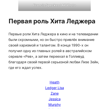
Francis Specker / AP Photo
Первая роль Хита Леджера
Первые роли Хита Леджера в кино и на телевидении
были скромными, но он быстро привлёк внимание
своей харизмой и талантом. В конце 1990-х он
получил одну из главных ролей в австралийском
сериале «Рев», а затем переехал в Голливуд
благодаря своей первой серьезной любви Лизе Зейн,
где его ждал успех.
Heath
Ledger Lisa
Zane
Jessica
Murphy