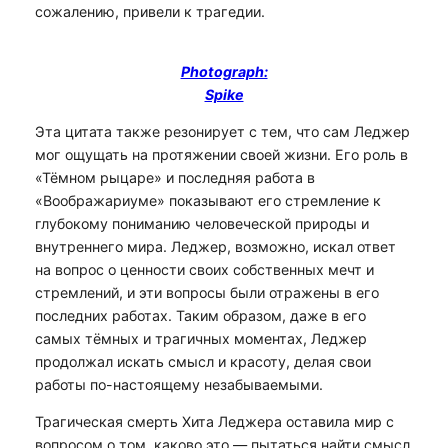
сожалению, привели к трагедии.
Photograph:
Spike
Эта цитата также резонирует с тем, что сам Леджер
мог ощущать на протяжении своей жизни. Его роль в
«Тёмном рыцаре» и последняя работа в
«Воображариуме» показывают его стремление к
глубокому пониманию человеческой природы и
внутреннего мира. Леджер, возможно, искал ответ
на вопрос о ценности своих собственных мечт и
стремлений, и эти вопросы были отражены в его
последних работах. Таким образом, даже в его
самых тёмных и трагичных моментах, Леджер
продолжал искать смысл и красоту, делая свои
работы по-настоящему незабываемыми.
Трагическая смерть Хита Леджера оставила мир с
вопросом о том, каково это — пытаться найти смысл