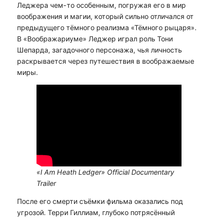
Леджера чем-то особенным, погружая его в мир
воображения и магии, который сильно отличался от
предыдущего тёмного реализма «Тёмного рыцаря».
В «Воображариуме» Леджер играл роль Тони
Шепарда, загадочного персонажа, чья личность
раскрывается через путешествия в воображаемые
миры.
«I Am Heath Ledger» Official Documentary
Trailer
После его смерти съёмки фильма оказались под
угрозой. Терри Гиллиам, глубоко потрясённый