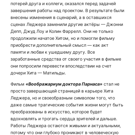
потерей друга и коллеги, оказался перед задачей
завершения работы над проектом. В результате были
внесены изменения в сценарий, а в оставшихся
сценах Леджера заменили другие актёры — Джонни
Депп, Джуд Лоу и Колин Фаррелл. Они не только
продолжили начатое Хитом, но и помогли фильму
приобрести дополнительный смысл — как акт
памяти и любви к ушедшему другу. Все
заработанные средства от своего участия в фильме
они попросили перевести впоследствии на счет
дочери Хита — Матильды.
Фильм
«Воображариум доктора Парнаса»
стал не
просто завершающей страницей в карьере Хита
Леджера, но и своеобразным символом того, что
даже самые трагические события жизни могут быть
преобразованы в искусство, которое будет
вдохновлять и трогать сердца зрителей и дальше.
Работы Леджера остаются живыми и актуальными,
потому что они глубоко проникают в человеческую