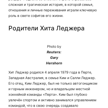
сложная и трагическая история, в которой семья,
отношения и личные переживания играли ключевую
роль в свете софитов его жизни.
Родители Хита Леджера
Photo by
Reuters:
Gary
Hershorn
Хит Леджер родился 4 апреля 1979 года в Перте,
Западная Австралия, в семье Ким и Салли Леджер.
Его отец, Ким Леджер, был не только автогонщиком
и горным инженером, но и владельцем местной
хоккейной команды «Перта». Ким был глубоко
увлечён спортом и активно занимался управлением
командой, что в свою очередь создавало