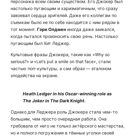
персонажа всем своим существом. Его Джокер был
настолько пугающим и харизматичным, что сразу
завоевал сердца зрителей. Даже его коллегам по
съемкам было не по себе находится с ним рядом в
тот момент.
Гэри Олдмен
иногда даже заикался,
когда пытался произносить свою речь. Настолько
пугающим был Хит Леджер.
Культовые фразы Джокера, такие как «Why so
serious?» и «Let’s put a smile on that face», стали
частью поп-культуры, а сам образ — эталоном
злодейства на экране.
Heath Ledger in his Oscar-winning role as
The Joker in The Dark Knight.
Однако для Леджера роль Джокера стала чем-то
большим, чем просто очередная работа. Она
требовала от него не только актёрского мастерства,
но и полного погружения в тёмные уголки своей