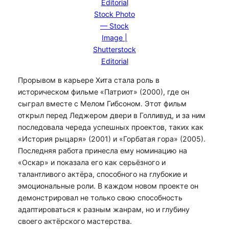
Editorial
Stock Photo
— Stock
Image |
Shutterstock
Editorial
Прорывом в карьере Хита стала роль в
историческом фильме «Патриот» (2000), где он
сыграл вместе с Мелом Гибсоном. Этот фильм
открыл перед Леджером двери в Голливуд, и за ним
последовала череда успешных проектов, таких как
«История рыцаря» (2001) и «Горбатая гора» (2005).
Последняя работа принесла ему номинацию на
«Оскар» и показала его как серьёзного и
талантливого актёра, способного на глубокие и
эмоциональные роли. В каждом новом проекте он
демонстрировал не только свою способность
адаптироваться к разным жанрам, но и глубину
своего актёрского мастерства.