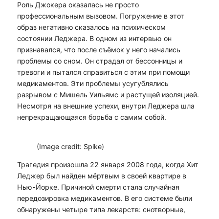
Роль Джокера оказалась не просто
профессиональным вызовом. Погружение в этот
образ негативно сказалось на психическом
состоянии Леджера. В одном из интервью он
признавался, что после съёмок у него начались
проблемы со сном. Он страдал от бессонницы и
тревоги и пытался справиться с этим при помощи
медикаментов. Эти проблемы усугублялись
разрывом с Мишель Уильямс и растущей изоляцией.
Несмотря на внешние успехи, внутри Леджера шла
непрекращающаяся борьба с самим собой.
(Image credit: Spike)
Трагедия произошла 22 января 2008 года, когда Хит
Леджер был найден мёртвым в своей квартире в
Нью-Йорке. Причиной смерти стала случайная
передозировка медикаментов. В его системе были
обнаружены четыре типа лекарств: снотворные,