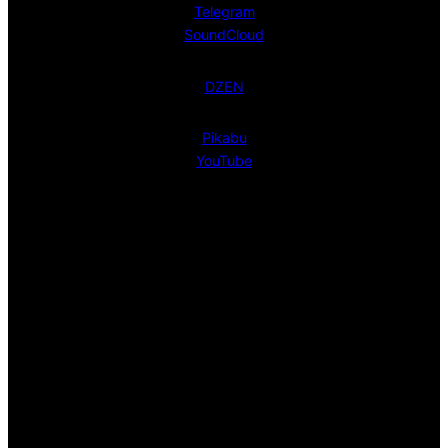
Telegram
SoundCloud
DZEN
Pikabu
YouTube