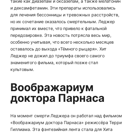
такие как диазепам и оксазепам, а также мелатонин
и дексамфетамин. Эти препараты использовались
для лечения бессонницы и тревожных расстройств,
но их сочетание оказалось смертельным. Леджер
принимал их вместе, что привело к фатальной
передозировке. Эта новость потрясла весь мир,
особенно учитывая, что всего несколько месяцев
оставалось до выхода «Тёмного рыцаря». Хит
Леджер не дожил до триумфа своего самого
знаменитого фильма, который позже стал
культовым.
Воображариум
доктора Парнаса
На момент смерти Леджера он работал над фильмом
«Воображариум доктора Парнаса» режиссёра Терри
Гиллиама. Эта фэнтезийная лента стала для Хита