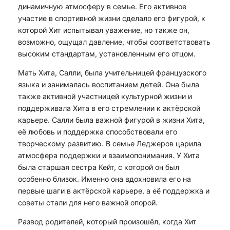
динамичную атмосферу в семье. Его активное
участие в спортивной жизни сделало его фигурой, к
которой Хит испытывал уважение, но также он,
возможно, ощущал давление, чтобы соответствовать
высоким стандартам, установленным его отцом.
Мать Хита, Салли, была учительницей французского
языка и занималась воспитанием детей. Она была
также активной участницей культурной жизни и
поддерживала Хита в его стремлении к актёрской
карьере. Салли была важной фигурой в жизни Хита,
её любовь и поддержка способствовали его
творческому развитию. В семье Леджеров царила
атмосфера поддержки и взаимопонимания. У Хита
была старшая сестра Кейт, с которой он был
особенно близок. Именно она вдохновила его на
первые шаги в актёрской карьере, а её поддержка и
советы стали для него важной опорой.
Развод родителей, который произошёл, когда Хит