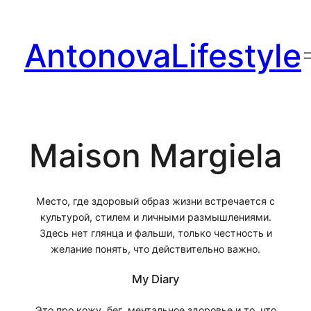
Перейти
к
AntonovaLifestyle
содержимому
Maison Margiela
Место, где здоровый образ жизни встречается с
культурой, стилем и личными размышлениями.
Здесь нет глянца и фальши, только честность и
желание понять, что действительно важно.
My Diary
Это про кожу, бег, ментальное здоровье и то, что