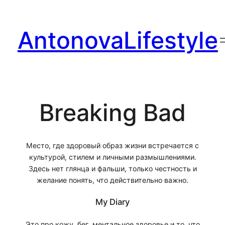
Перейти
к
AntonovaLifestyle
содержимому
Breaking Bad
Место, где здоровый образ жизни встречается с
культурой, стилем и личными размышлениями.
Здесь нет глянца и фальши, только честность и
желание понять, что действительно важно.
My Diary
Это про кожу, бег, ментальное здоровье и то, что