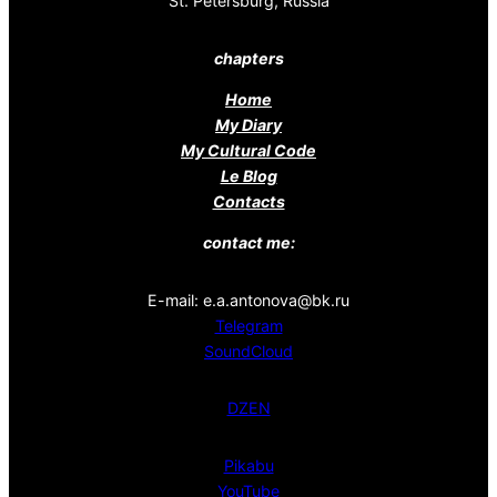
St. Petersburg, Russia
chapters
Home
My Diary
My Cultural Code
Le Blog
Contacts
contact me:
E-mail: e.a.antonova@bk.ru
Telegram
SoundCloud
DZEN
Pikabu
YouTube