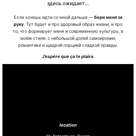
здесь ожидает
…
Если хочешь идти со мной дальше —
бери меня за
руку
. Тут будет и про здоровый образ жизни, и про
то, что формирует меня и современную культуру, в
моём стиле: с небольшой долей самоиронии,
романтики и щедрой порцией сладкой правды.
J’espère que ça te plaira
.
location