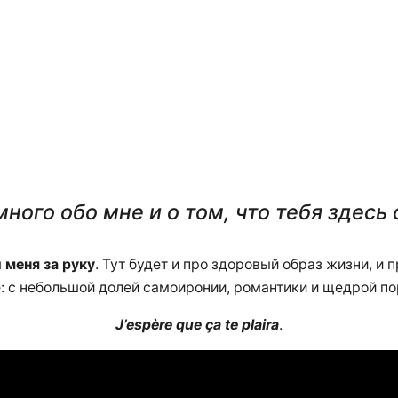
ного обо мне и о том, что тебя здесь
 меня за руку
. Тут будет и про здоровый образ жизни, и
е: с небольшой долей самоиронии, романтики и щедрой п
J’espère que ça te plaira
.