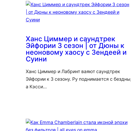
Ханс Циммер и саундтрек
Эйфории 3 сезон | от Дюны к
неоновому хаосу с Зендеей и
Суини
Ханс Циммер и Лабринт ваяют саундтрек
Эйфории к 3 сезону. Ру поднимается с бездны
а Кэсси…