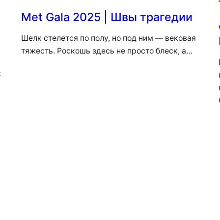
Met Gala 2025 | Швы трагедии
Шелк стелется по полу, но под ним — вековая
тяжесть. Роскошь здесь не просто блеск, а…
с