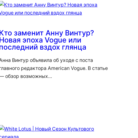
Кто заменит Анну Винтур?
Новая эпоха Vogue или
последний вздох глянца
Анна Винтур объявила об уходе с поста
главного редактора American Vogue. В статье
— обзор возможных…