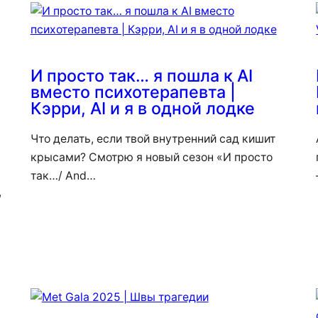
И просто так… я пошла к AI
вместо психотерапевта |
Кэрри, AI и я в одной лодке
Что делать, если твой внутренний сад кишит
крысами? Смотрю я новый сезон «И просто
так…/ And…
,