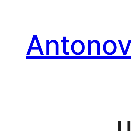
Перейти
к
содержимому
Antonov