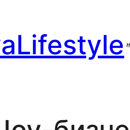
aLifestyle
H
Шоу-бизне