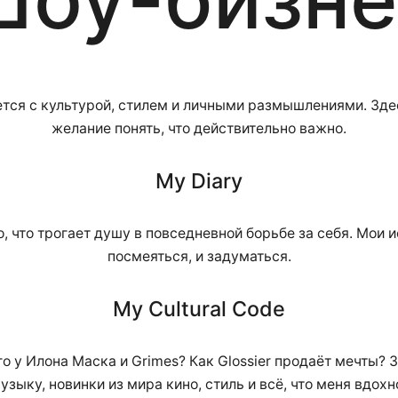
тся с культурой, стилем и личными размышлениями. Здес
желание понять, что действительно важно.
My Diary
то, что трогает душу в повседневной борьбе за себя. Мои 
посмеяться, и задуматься.
My Cultural Code
го у Илона Маска и Grimes? Как Glossier продаёт мечты?
узыку, новинки из мира кино, стиль и всё, что меня вдохн