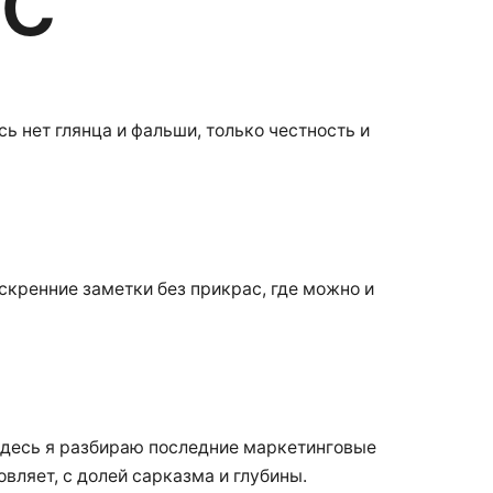
ь нет глянца и фальши, только честность и
искренние заметки без прикрас, где можно и
 Здесь я разбираю последние маркетинговые
овляет, с долей сарказма и глубины.