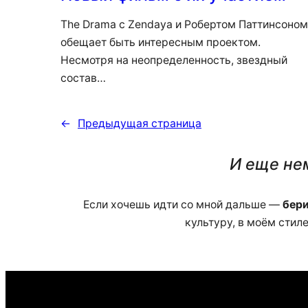
The Drama с Zendaya и Робертом Паттинсоном
обещает быть интересным проектом.
Несмотря на неопределенность, звездный
состав…
←
Предыдущая страница
И еще нем
Если хочешь идти со мной дальше —
бери
культуру, в моём стил