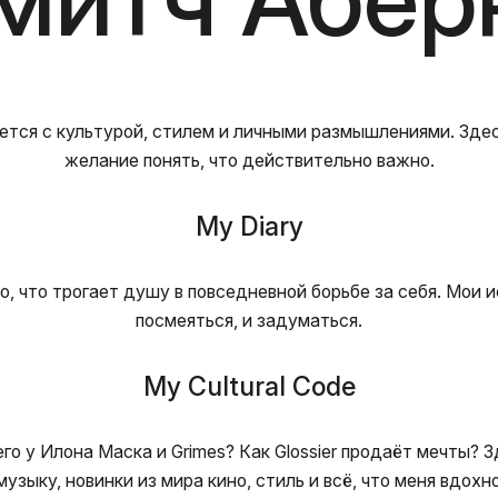
ется с культурой, стилем и личными размышлениями. Здесь
желание понять, что действительно важно.
My Diary
то, что трогает душу в повседневной борьбе за себя. Мои 
посмеяться, и задуматься.
My Cultural Code
го у Илона Маска и Grimes? Как Glossier продаёт мечты?
узыку, новинки из мира кино, стиль и всё, что меня вдохн