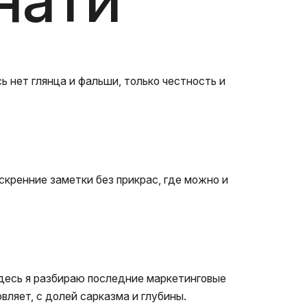
 нет глянца и фальши, только честность и
искренние заметки без прикрас, где можно и
 Здесь я разбираю последние маркетинговые
овляет, с долей сарказма и глубины.