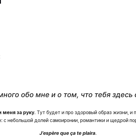
к
ного обо мне и о том, что тебя здесь
 меня за руку
. Тут будет и про здоровый образ жизни, и
ле: с небольшой долей самоиронии, романтики и щедрой по
J’espère que ça te plaira
.