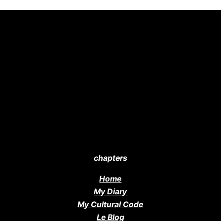
chapters
Home
My Diary
My Cultural Code
Le Blog