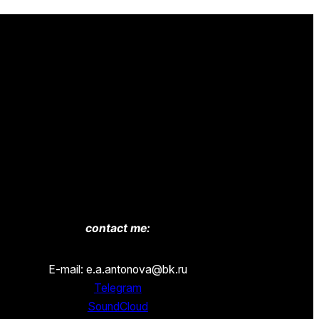
contact me:
E-mail: e.a.antonova@bk.ru
Telegram
SoundCloud