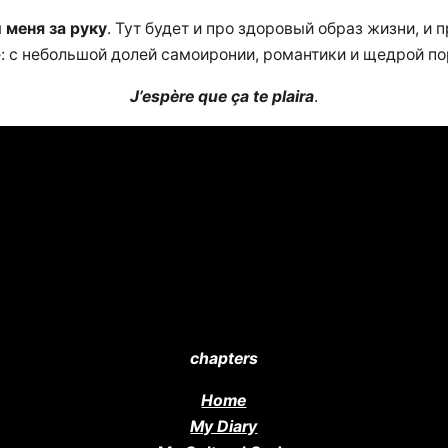
 меня за руку
. Тут будет и про здоровый образ жизни, и
е: с небольшой долей самоиронии, романтики и щедрой п
J’espère que ça te plaira
.
chapters
Home
My Diary