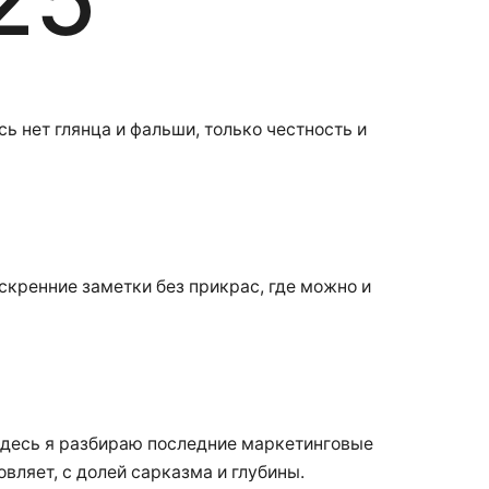
ь нет глянца и фальши, только честность и
искренние заметки без прикрас, где можно и
 Здесь я разбираю последние маркетинговые
овляет, с долей сарказма и глубины.