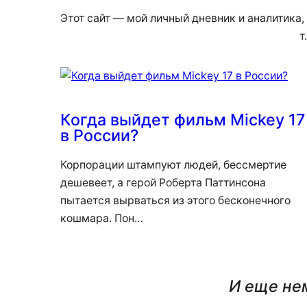
Этот сайт — мой личный дневник и аналитика,
т
Когда выйдет фильм Mickey 17
в России?
Корпорации штампуют людей, бессмертие
дешевеет, а герой Роберта Паттинсона
пытается вырваться из этого бесконечного
кошмара. Пон…
И еще нем