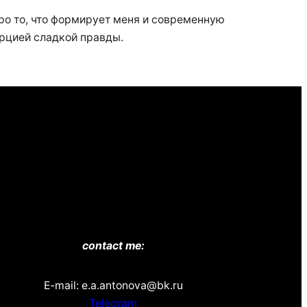
 про то, что формирует меня и современную
орцией сладкой правды.
contact me:
E-mail: e.a.antonova@bk.ru
Telegram