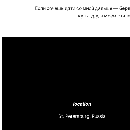
Если хочешь идти со мной дальше —
бери
культуру, в моём стил
location
St. Petersburg, Russia