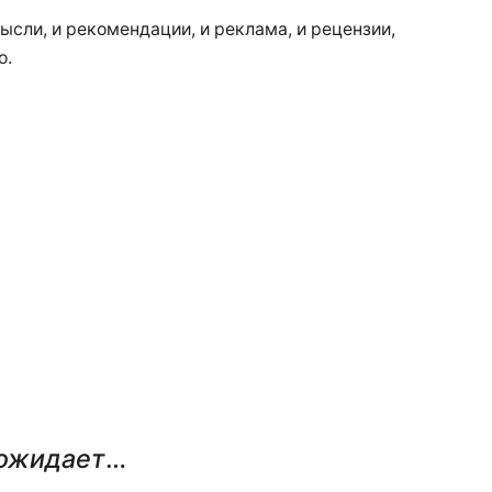
ысли, и рекомендации, и реклама, и рецензии,
о.
 ожидает
…