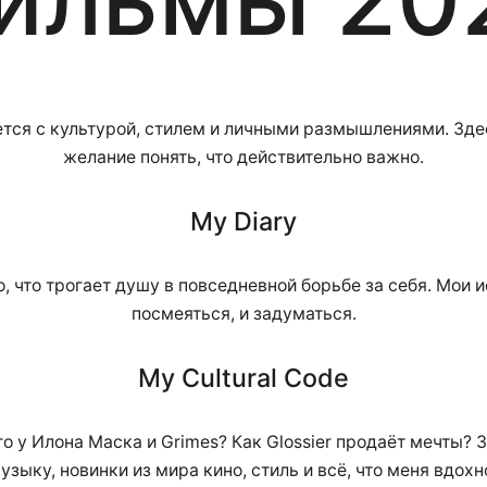
тся с культурой, стилем и личными размышлениями. Здес
желание понять, что действительно важно.
My Diary
то, что трогает душу в повседневной борьбе за себя. Мои 
посмеяться, и задуматься.
My Cultural Code
го у Илона Маска и Grimes? Как Glossier продаёт мечты?
узыку, новинки из мира кино, стиль и всё, что меня вдохн