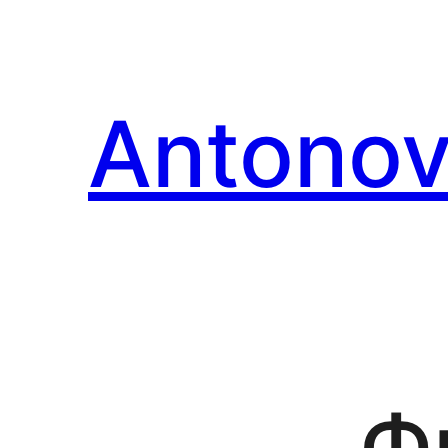
Перейти
к
содержимому
Antonov
Ф