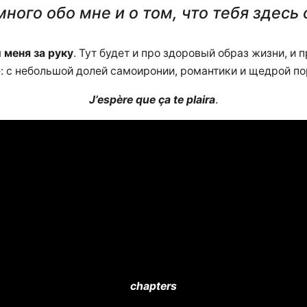
ного обо мне и о том, что тебя здесь
 меня за руку
. Тут будет и про здоровый образ жизни, и
е: с небольшой долей самоиронии, романтики и щедрой п
J’espère que ça te plaira
.
chapters