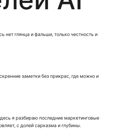
ь нет глянца и фальши, только честность и
искренние заметки без прикрас, где можно и
 Здесь я разбираю последние маркетинговые
овляет, с долей сарказма и глубины.