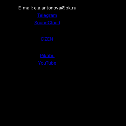
E-mail: e.a.antonova@bk.ru
Telegram
SoundCloud
DZEN
Pikabu
YouTube