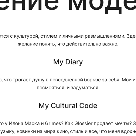
тся с культурой, стилем и личными размышлениями. Здес
желание понять, что действительно важно.
My Diary
то, что трогает душу в повседневной борьбе за себя. Мои 
посмеяться, и задуматься.
My Cultural Code
го у Илона Маска и Grimes? Как Glossier продаёт мечты?
узыку, новинки из мира кино, стиль и всё, что меня вдохн