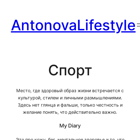
Перейти
к
AntonovaLifestyle
содержимому
Спорт
Место, где здоровый образ жизни встречается с
культурой, стилем и личными размышлениями.
Здесь нет глянца и фальши, только честность и
желание понять, что действительно важно.
My Diary
Это про кожу, бег, ментальное здоровье и то, что