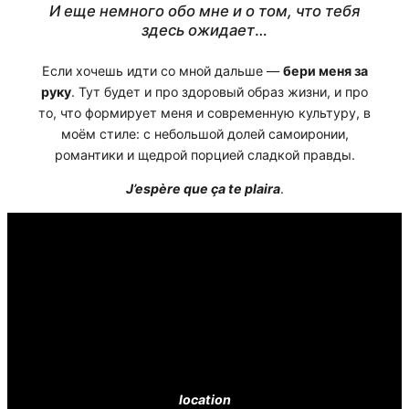
И еще немного обо мне и о том, что тебя
здесь ожидает
…
Если хочешь идти со мной дальше —
бери меня за
руку
. Тут будет и про здоровый образ жизни, и про
то, что формирует меня и современную культуру, в
моём стиле: с небольшой долей самоиронии,
романтики и щедрой порцией сладкой правды.
J’espère que ça te plaira
.
location