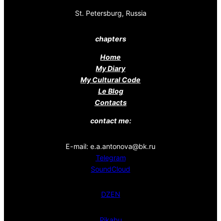
St. Petersburg, Russia
chapters
Home
My Diary
My Cultural Code
Le Blog
Contacts
contact me:
E-mail: e.a.antonova@bk.ru
Telegram
SoundCloud
DZEN
Pikabu