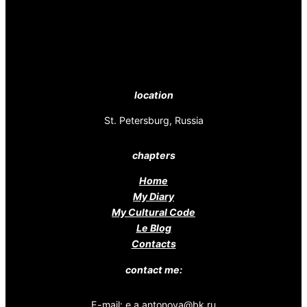
location
St. Petersburg, Russia
chapters
Home
My Diary
My Cultural Code
Le Blog
Contacts
contact me:
E-mail: e.a.antonova@bk.ru