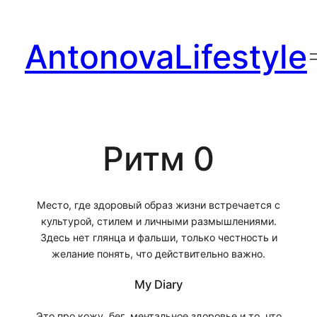
Перейти
к
AntonovaLifestyle
содержимому
Ритм 0
Место, где здоровый образ жизни встречается с
культурой, стилем и личными размышлениями.
Здесь нет глянца и фальши, только честность и
желание понять, что действительно важно.
My Diary
Это про кожу, бег, ментальное здоровье и то, что