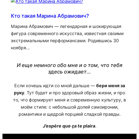
Кто такая Марина Абрамович?
Марина Абрамович — легендарная и шокирующая
фигура современного искусства, известная своими
экстремальными перформансами. Родившись 30
ноября…
И еще немного обо мне и о том, что тебя
здесь ожидает
…
Если хочешь идти со мной дальше —
бери меня за
руку
. Тут будет и про здоровый образ жизни, и про
то, что формирует меня и современную культуру, в
моём стиле: с небольшой долей самоиронии,
романтики и щедрой порцией сладкой правды.
J’espère que ça te plaira
.