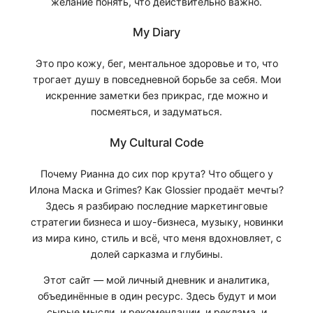
желание понять, что действительно важно.
My Diary
Это про кожу, бег, ментальное здоровье и то, что
трогает душу в повседневной борьбе за себя. Мои
искренние заметки без прикрас, где можно и
посмеяться, и задуматься.
My Cultural Code
Почему Рианна до сих пор крута? Что общего у
Илона Маска и Grimes? Как Glossier продаёт мечты?
Здесь я разбираю последние маркетинговые
стратегии бизнеса и шоу-бизнеса, музыку, новинки
из мира кино, стиль и всё, что меня вдохновляет, с
долей сарказма и глубины.
Этот сайт — мой личный дневник и аналитика,
объединённые в один ресурс. Здесь будут и мои
сырые мысли, и рекомендации, и реклама, и