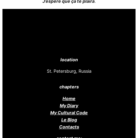
J’espère que ça te plaira
.
location
St. Petersburg, Russia
chapters
Home
My Diary
My Cultural Code
Le Blog
Contacts