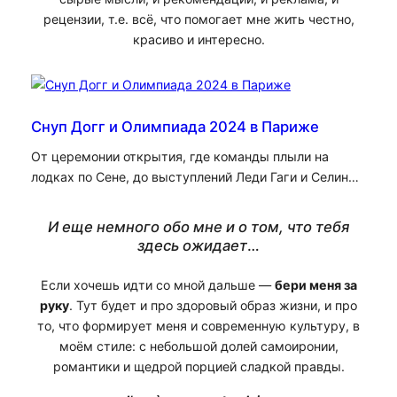
рецензии, т.е. всё, что помогает мне жить честно,
красиво и интересно.
Снуп Догг и Олимпиада 2024 в Париже
От церемонии открытия, где команды плыли на
лодках по Сене, до выступлений Леди Гаги и Селин…
И еще немного обо мне и о том, что тебя
здесь ожидает
…
Если хочешь идти со мной дальше —
бери меня за
руку
. Тут будет и про здоровый образ жизни, и про
то, что формирует меня и современную культуру, в
моём стиле: с небольшой долей самоиронии,
романтики и щедрой порцией сладкой правды.