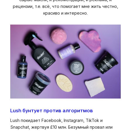
рецензии, т.е. всё, что помогает мне жить честно,
красиво и интересно.
Lush бунтует против алгоритмов
Lush покидает Facebook, Instagram, TikTok и
Snapchat, жертвуя £10 млн. Безумный провал или