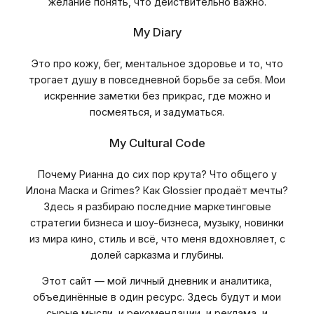
желание понять, что действительно важно.
My Diary
Это про кожу, бег, ментальное здоровье и то, что
трогает душу в повседневной борьбе за себя. Мои
искренние заметки без прикрас, где можно и
посмеяться, и задуматься.
My Cultural Code
Почему Рианна до сих пор крута? Что общего у
Илона Маска и Grimes? Как Glossier продаёт мечты?
Здесь я разбираю последние маркетинговые
стратегии бизнеса и шоу-бизнеса, музыку, новинки
из мира кино, стиль и всё, что меня вдохновляет, с
долей сарказма и глубины.
Этот сайт — мой личный дневник и аналитика,
объединённые в один ресурс. Здесь будут и мои
сырые мысли, и рекомендации, и реклама, и