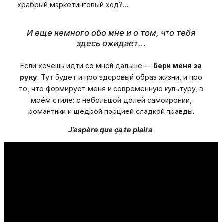
храбрый маркетинговый ход?…
И еще немного обо мне и о том, что тебя
здесь ожидает
…
Если хочешь идти со мной дальше —
бери меня за
руку
. Тут будет и про здоровый образ жизни, и про
то, что формирует меня и современную культуру, в
моём стиле: с небольшой долей самоиронии,
романтики и щедрой порцией сладкой правды.
J’espère que ça te plaira
.