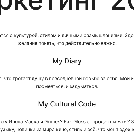
тся с культурой, стилем и личными размышлениями. Здес
желание понять, что действительно важно.
My Diary
то, что трогает душу в повседневной борьбе за себя. Мои 
посмеяться, и задуматься.
My Cultural Code
го у Илона Маска и Grimes? Как Glossier продаёт мечты?
узыку, новинки из мира кино, стиль и всё, что меня вдохн