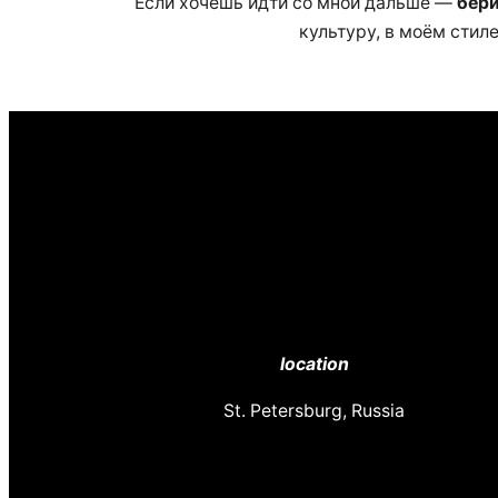
Если хочешь идти со мной дальше —
бери
культуру, в моём стил
location
St. Petersburg, Russia