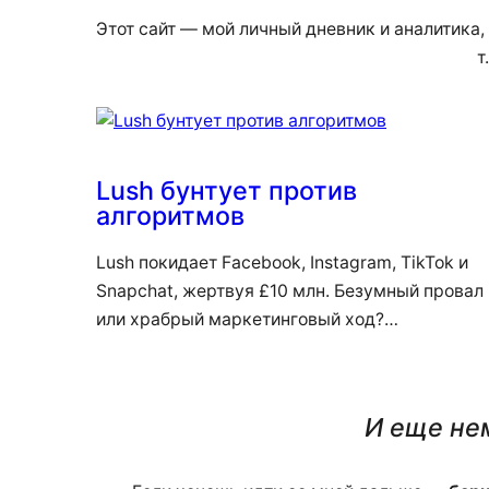
Этот сайт — мой личный дневник и аналитика,
т
Lush бунтует против
алгоритмов
Lush покидает Facebook, Instagram, TikTok и
Snapchat, жертвуя £10 млн. Безумный провал
или храбрый маркетинговый ход?…
И еще нем