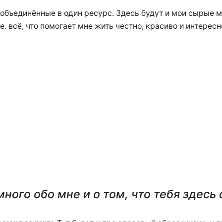
 объединённые в один ресурс. Здесь будут и мои сырые м
.е. всё, что помогает мне жить честно, красиво и интересн
ного обо мне и о том, что тебя здесь