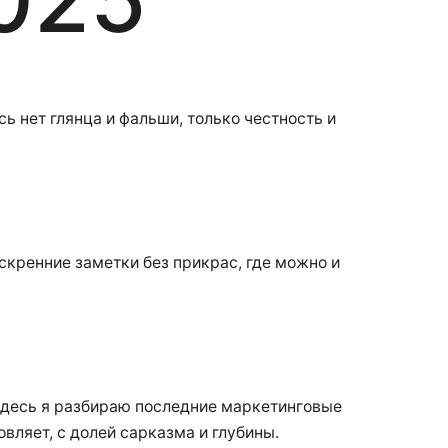
ь нет глянца и фальши, только честность и
искренние заметки без прикрас, где можно и
 Здесь я разбираю последние маркетинговые
овляет, с долей сарказма и глубины.