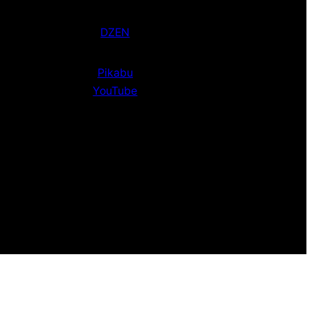
DZEN
Pikabu
YouTube