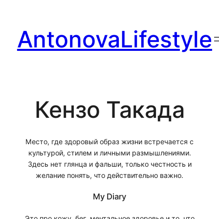
Перейти
к
AntonovaLifestyle
содержимому
Кензо Такада
Место, где здоровый образ жизни встречается с
культурой, стилем и личными размышлениями.
Здесь нет глянца и фальши, только честность и
желание понять, что действительно важно.
My Diary
Это про кожу, бег, ментальное здоровье и то, что