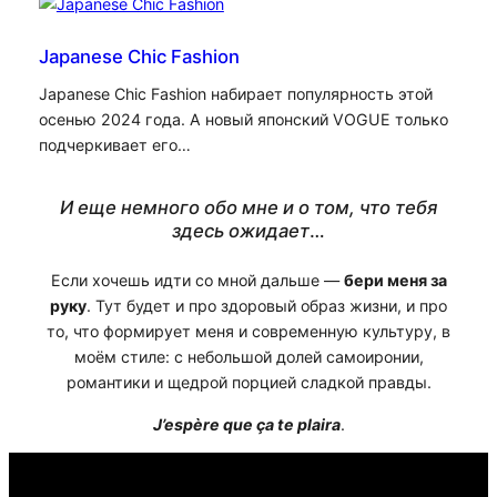
Japanese Chic Fashion
Japanese Chic Fashion набирает популярность этой
осенью 2024 года. А новый японский VOGUE только
подчеркивает его…
И еще немного обо мне и о том, что тебя
здесь ожидает
…
Если хочешь идти со мной дальше —
бери меня за
руку
. Тут будет и про здоровый образ жизни, и про
то, что формирует меня и современную культуру, в
моём стиле: с небольшой долей самоиронии,
романтики и щедрой порцией сладкой правды.
J’espère que ça te plaira
.