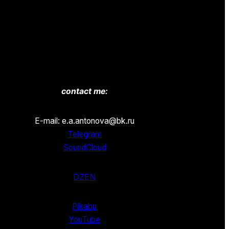
contact me:
E-mail: e.a.antonova@bk.ru
Telegram
SoundCloud
DZEN
Pikabu
YouTube