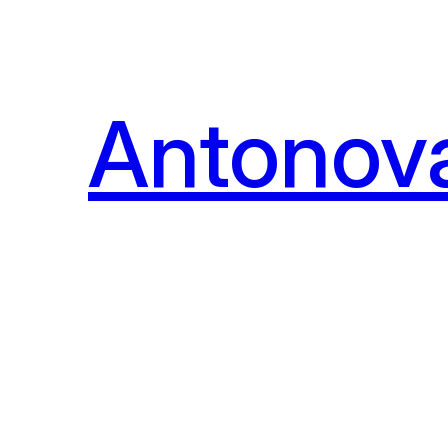
Перейти
к
содержимому
Antonova