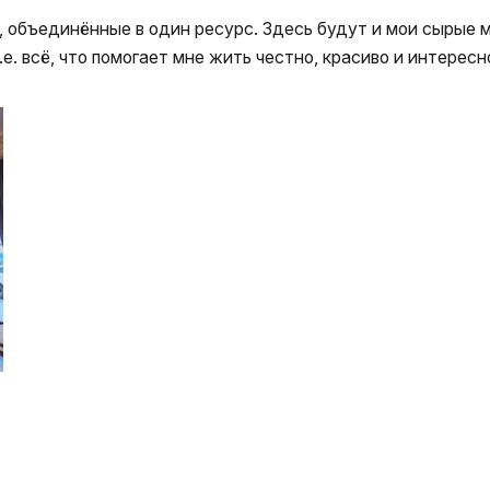
 объединённые в один ресурс. Здесь будут и мои сырые м
.е. всё, что помогает мне жить честно, красиво и интересн