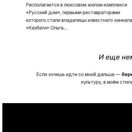
Располагается в люксовом жилом комплексе
«Русский дом», первыми реставраторами
которого стали владелицы известного хинкал
«Казбеги» Ольга…
И еще нем
Если хочешь идти со мной дальше —
бери
культуру, в моём сти