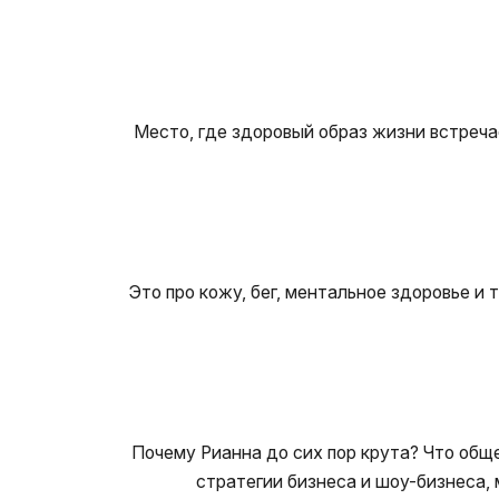
Место, где здоровый образ жизни встреча
Это про кожу, бег, ментальное здоровье и 
Почему Рианна до сих пор крута? Что обще
стратегии бизнеса и шоу-бизнеса, м