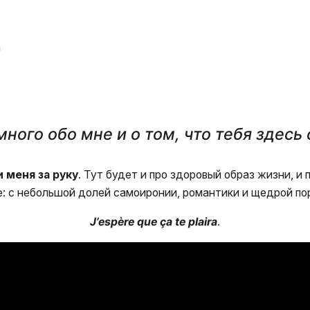
а
ного обо мне и о том, что тебя здесь
 меня за руку
. Тут будет и про здоровый образ жизни, и
ле: с небольшой долей самоиронии, романтики и щедрой по
J’espère que ça te plaira
.