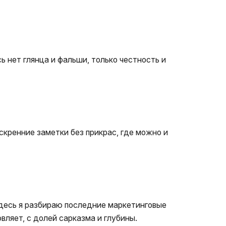
 нет глянца и фальши, только честность и
искренние заметки без прикрас, где можно и
 Здесь я разбираю последние маркетинговые
овляет, с долей сарказма и глубины.