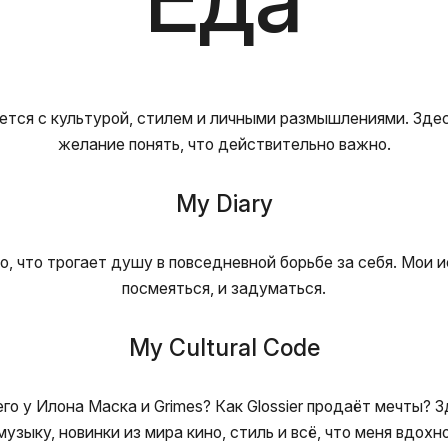
ется с культурой, стилем и личными размышлениями. Здесь
желание понять, что действительно важно.
My Diary
то, что трогает душу в повседневной борьбе за себя. Мои 
посмеяться, и задуматься.
My Cultural Code
го у Илона Маска и Grimes? Как Glossier продаёт мечты?
узыку, новинки из мира кино, стиль и всё, что меня вдохн