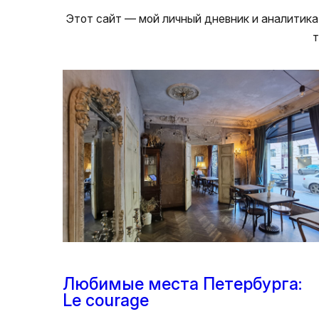
Этот сайт — мой личный дневник и аналитика,
т
Любимые места Петербурга:
Le courage