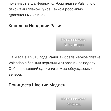
появилась в шалфейно-голубом платье Valentino с
открытым плечом, украшенном россыпью
драгоценных камней.
Королева Иордании Рания
Источник фото:
Getty Images
На Met Gala 2016 года Рания выбрала чёрное платье
Valentino с белыми перьями и стразами по подолу.
Ообраз, ставший одним из самых обсуждаемых
вечера.
Принцесса Швеции Мадлен
Источник фото:
Pinterest