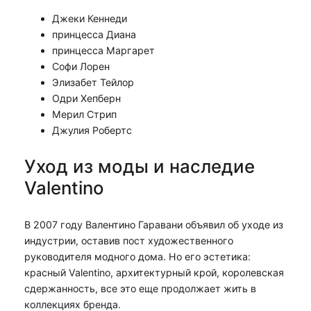
Джеки Кеннеди
принцесса Диана
принцесса Маргарет
Софи Лорен
Элизабет Тейлор
Одри Хепберн
Мерил Стрип
Джулия Робертс
Уход из моды и наследие
Valentino
В 2007 году Валентино Гаравани объявил об уходе из
индустрии, оставив пост художественного
руководителя модного дома. Но его эстетика:
красный Valentino, архитектурный крой, королевская
сдержанность, все это еще продолжает жить в
коллекциях бренда.