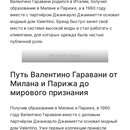
Валентино Гаравани родился в Италии, получил
образование в Милане и Париже, а в 1960 году
вместе с партнёром Джанкарло Джамметти основал
модный дом Valentino. Бренд быстро занял своё
место в системе высокой моды и стал работать с
клиентами, для которых одежда была частью
публичной роли.
Источник:
Vogue
Путь Валентино Гаравани от
Милана и Парижа до
мирового признания
Получив образование в Милане и Париже, в 1960
году Валентино Гаравани вместе с деловым
партнёром Джанкарло Джамметти основал модный
дом Valentino. Уже первые коллекции принесли