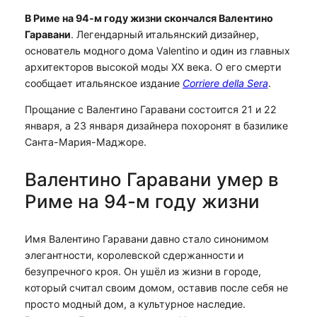
В Риме на 94-м году жизни скончался Валентино
Гаравани
. Легендарный итальянский дизайнер,
основатель модного дома Valentino и один из главных
архитекторов высокой моды XX века. О его смерти
сообщает итальянское издание
Corriere della Sera
.
Прощание с Валентино Гаравани состоится 21 и 22
января, а 23 января дизайнера похоронят в базилике
Санта-Мария-Маджоре.
Валентино Гаравани умер в
Риме на 94-м году жизни
Имя Валентино Гаравани давно стало синонимом
элегантности, королевской сдержанности и
безупречного кроя. Он ушёл из жизни в городе,
который считал своим домом, оставив после себя не
просто модный дом, а культурное наследие.