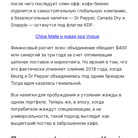
после чего последует спин-офф: кофе-бизнес
отделится в самостоятельную глобальную компанию,
а безалкогольные напитки — Dr Pepper, Canada Dry и
Snapple — останутся под флагом KDP.
Chloe Malle и новая эра Vogue
Финансовый расчет ясен: объединение обещает $400
млн синергий за три года за счет оптимизации
цепочек поставок и маркетинга. Но ирония в том, что
это фактически отменяет слияние 2018 года, когда
Keurig и Dr Pepper объединились под одним брендом.
Тогда идея казалась гениальной.
Все напитки для пробуждения и утоления жажды в
одном портфеле. Теперь же, в эпоху, когда
потребители жаждут специализации, а не
универсальности, такой подход выглядит как
выцветший постер в заброшенном кафе.