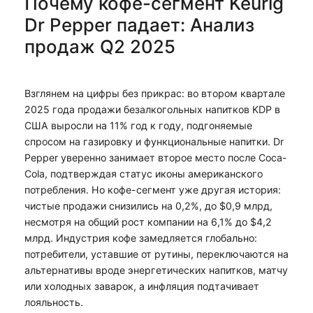
Почему кофе-сегмент Keurig
Dr Pepper падает: Анализ
продаж Q2 2025
Взглянем на цифры без прикрас: во втором квартале
2025 года продажи безалкогольных напитков KDP в
США выросли на 11% год к году, подгоняемые
спросом на газировку и функциональные напитки. Dr
Pepper уверенно занимает второе место после Coca-
Cola, подтверждая статус иконы американского
потребления. Но кофе-сегмент уже другая история:
чистые продажи снизились на 0,2%, до $0,9 млрд,
несмотря на общий рост компании на 6,1% до $4,2
млрд. Индустрия кофе замедляется глобально:
потребители, уставшие от рутины, переключаются на
альтернативы вроде энергетических напитков, матчу
или холодных заварок, а инфляция подтачивает
лояльность.