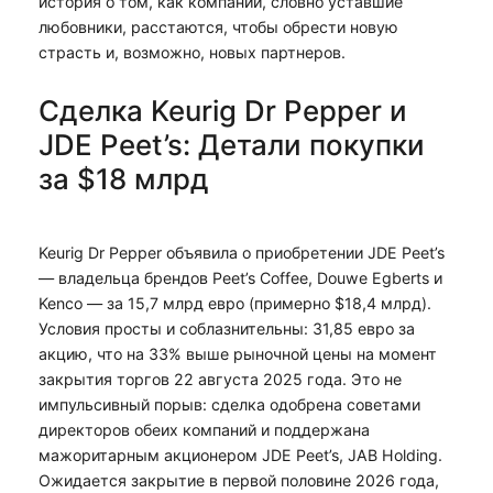
история о том, как компании, словно уставшие
любовники, расстаются, чтобы обрести новую
страсть и, возможно, новых партнеров.
Сделка Keurig Dr Pepper и
JDE Peet’s: Детали покупки
за $18 млрд
Keurig Dr Pepper объявила о приобретении JDE Peet’s
— владельца брендов Peet’s Coffee, Douwe Egberts и
Kenco — за 15,7 млрд евро (примерно $18,4 млрд).
Условия просты и соблазнительны: 31,85 евро за
акцию, что на 33% выше рыночной цены на момент
закрытия торгов 22 августа 2025 года. Это не
импульсивный порыв: сделка одобрена советами
директоров обеих компаний и поддержана
мажоритарным акционером JDE Peet’s, JAB Holding.
Ожидается закрытие в первой половине 2026 года,