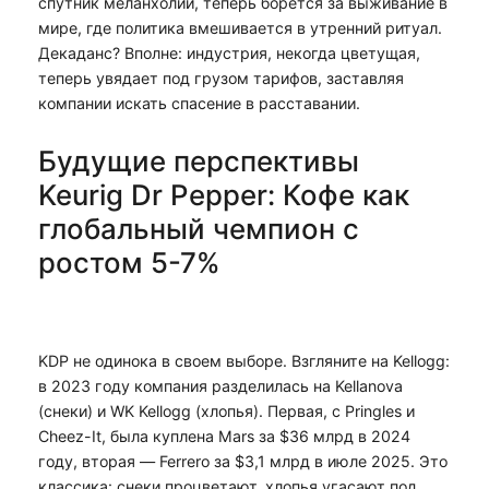
спутник меланхолии, теперь борется за выживание в
мире, где политика вмешивается в утренний ритуал.
Декаданс? Вполне: индустрия, некогда цветущая,
теперь увядает под грузом тарифов, заставляя
компании искать спасение в расставании.
Будущие перспективы
Keurig Dr Pepper: Кофе как
глобальный чемпион с
ростом 5-7%
KDP не одинока в своем выборе. Взгляните на Kellogg:
в 2023 году компания разделилась на Kellanova
(снеки) и WK Kellogg (хлопья). Первая, с Pringles и
Cheez-It, была куплена Mars за $36 млрд в 2024
году, вторая — Ferrero за $3,1 млрд в июле 2025. Это
классика: снеки процветают, хлопья угасают под