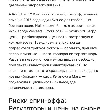
давлением здорового питания.
А Kraft Heinz? Компания готовит спин-офф, отменяя
слияние 2015 года: один бизнес для глобальных
брендов вроде Heinz, другой — для американских
икон вроде Velveeta. Стоимость — около $20 млрд,
цель — разблокировать ценность, застрявшую в
конгломерате. Тренд ясен: в эпоху, когда
потребители требуют фокуса — органику, премиум,
персонализацию — мега-корпорации теряют шарм.
Разрывы позволяют сегментам дышать свободно,
привлекать инвесторов и адаптироваться. Но
сарказм в том, что эти «разводы» часто приводят к
новым «бракам» — как с Kellanova и Mars, —
подчеркивая цикличность бизнеса, где
независимость эфемерна.
Риски спин-оффа:
Регуляторы и цены на сырье