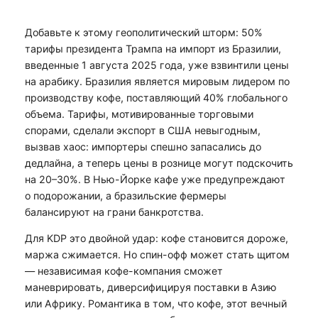
Добавьте к этому геополитический шторм: 50%
тарифы президента Трампа на импорт из Бразилии,
введенные 1 августа 2025 года, уже взвинтили цены
на арабику. Бразилия является мировым лидером по
производству кофе, поставляющий 40% глобального
объема. Тарифы, мотивированные торговыми
спорами, сделали экспорт в США невыгодным,
вызвав хаос: импортеры спешно запасались до
дедлайна, а теперь цены в рознице могут подскочить
на 20–30%. В Нью-Йорке кафе уже предупреждают
о подорожании, а бразильские фермеры
балансируют на грани банкротства.
Для KDP это двойной удар: кофе становится дороже,
маржа сжимается. Но спин-офф может стать щитом
— независимая кофе-компания сможет
маневрировать, диверсифицируя поставки в Азию
или Африку. Романтика в том, что кофе, этот вечный