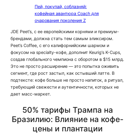
Пей, покупай, соблазняй:
кофейная авантюра Coach для
очарования поколения Z
JDE Peet’s, с ее европейскими корнями и премиум-
брендами, должна стать тем самым эликсиром.
Peet’s Coffee, с его калифорнийским шармом и
фокусом на specialty-кофе, дополнит Keurig’s K-Cups,
создав глобального чемпиона с оборотом в $15 млрд.
Это не просто расширение — это попытка оживить
сегмент, где рост застыл, как остывший латте. В
подтексте: кофе больше не просто напиток, а ритуал,
требующий свежести и аутентичности, которых не
дает масс-маркет.
50% тарифы Трампа на
Бразилию: Влияние на кофе-
цены и плантации