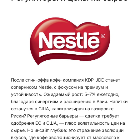
После спин-оффа кофе-компания KDP-JDE станет
соперником Nestle, с фокусом на премиум и
устойчивость. Ожидаемый рост: 5–7% ежегодно,
благодаря синергиям и расширению в Азии. Напитки
останутся в США, капитализируя на газировке.
Риски? Регуляторные барьеры — сделка требует
одобрения ЕС и США, — плюс волатильность цен на
сырье. Но инсайт глубже: это отражение эволюции
вкусов, где кофе эволюционирует от массового к