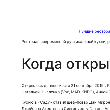
Лучшие рестора
Ресторан современной рустикальной кухни, 
Когда откры
Открылось данное место 21 сентября 2019г. Р
Натальей Цыпленко (Vox, MAD, KИDO), Анной
Кухню в «Саду» ставил шеф-повар Дан Мирон
Джейсона Атертона в Сингапуре, у Гаггана Ан