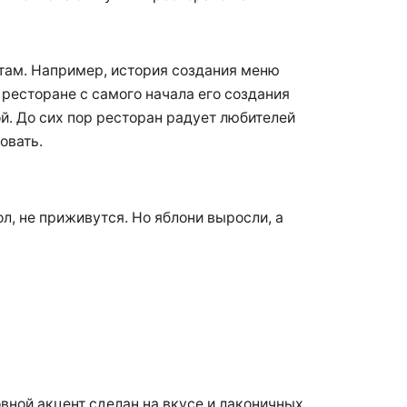
там. Например, история создания меню
 ресторане с самого начала его создания
. До сих пор ресторан радует любителей
овать.
л, не приживутся. Но яблони выросли, а
ной акцент сделан на вкусе и лаконичных