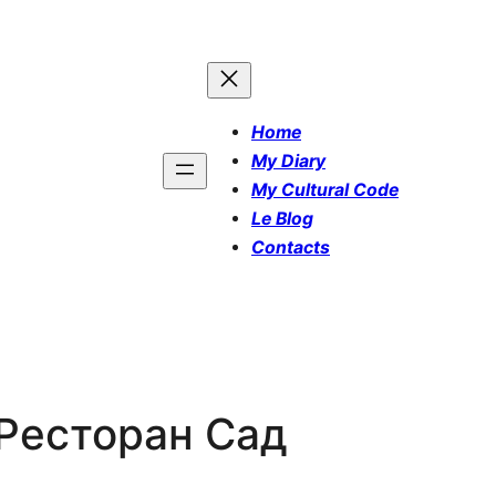
Home
My Diary
My Cultural Code
Le Blog
Contacts
Ресторан Сад