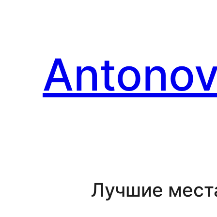
Перейти
к
содержимому
Antonov
Лучшие мест