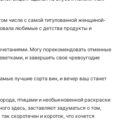
том числе с самой титулованной женщиной-
овала любимые с детства продукты и
сочетаниями. Могу порекомендовать отменные
реветками, и завершить свое чревоугодие
самые лучшие сорта вин, и вечер ваш станет
города, птицами и необыкновенной раскраски
го здесь, заставляют задуматься о том,
так скоротечен и короток, что хочется