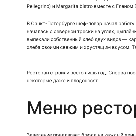
Pellegrino) и Margarita bistro вместе с Гленом
В Санкт-Петербурге шеф-повар начал работу
началась с северной трески на углях, цыплён
выпекали собственный хлеб двух видов — ка
хлеба своими свежим и хрустящим вкусом. Та
Ресторан строили всего лишь год. Сперва пос
некоторые даже и плодоносят.
Меню ресто
Заведение предлагает блюда на каждый день