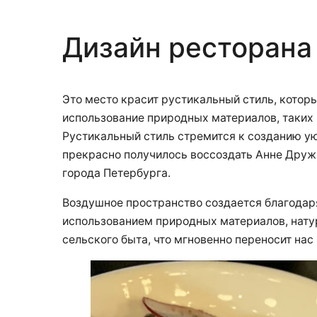
Дизайн ресторана
Это место красит рустикальный стиль, которы
использование природных материалов, таких 
Рустикальный стиль стремится к созданию ую
прекрасно получилось воссоздать Анне Дружи
города Петербурга.
Воздушное пространство создается благодар
использованием природных материалов, нату
сельского быта, что мгновенно переносит нас