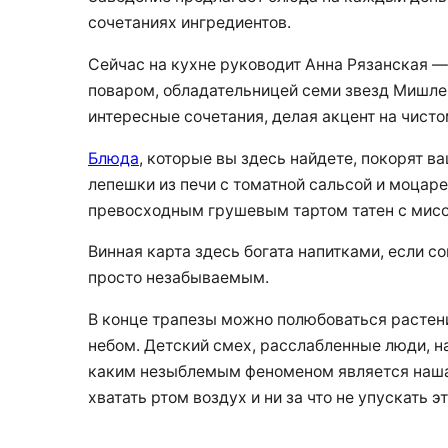
сочетаниях ингредиентов.
Сейчас на кухне руководит Анна Рязанская —
поваром, обладательницей семи звезд Мишле
интересные сочетания, делая акцент на чисто
Блюда
, которые вы здесь найдете, покорят 
лепешки из печи с томатной сальсой и моцаре
превосходным грушевым тартом татен с мис
Винная карта здесь богата напитками, если с
просто незабываемым.
В конце трапезы можно полюбоваться растени
небом. Детский смех, расслабленные люди, 
каким незыблемым феноменом является наша жи
хватать ртом воздух и ни за что не упускать э