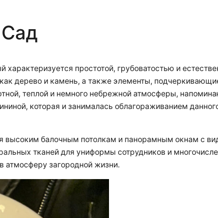
 Сад
й характеризуется простотой, грубоватостью и естестве
как дерево и камень, а также элементы, подчеркивающи
тной, теплой и немного небрежной атмосферы, напомина
ниной, которая и занималась облагораживанием данного 
я высоким балочным потолкам и панорамным окнам с вид
ральных тканей для униформы сотрудников и многочисле
 в атмосферу загородной жизни.