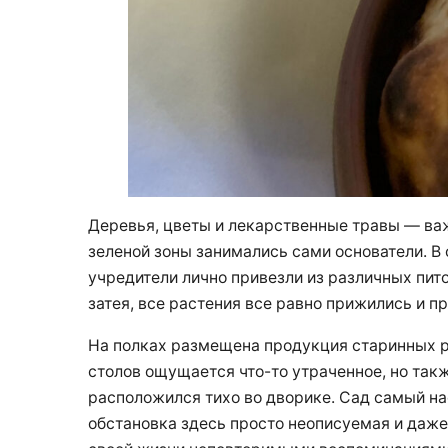
Деревья, цветы и лекарственные травы — ва
зеленой зоны занимались сами основатели. В с
учредители лично привезли из различных пит
затея, все растения все равно прижились и п
На полках размещена продукция старинных р
столов ощущается что-то утраченное, но такж
расположился тихо во дворике. Сад самый н
обстановка здесь просто неописуемая и даже